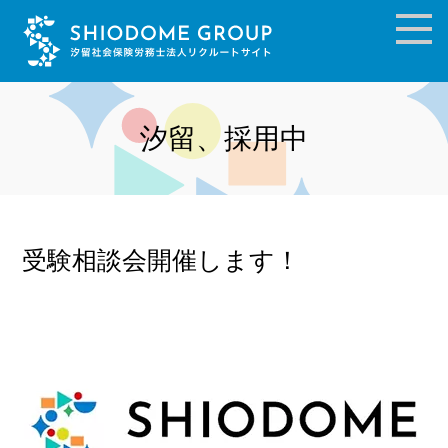
汐留、採用中
受験相談会開催します！