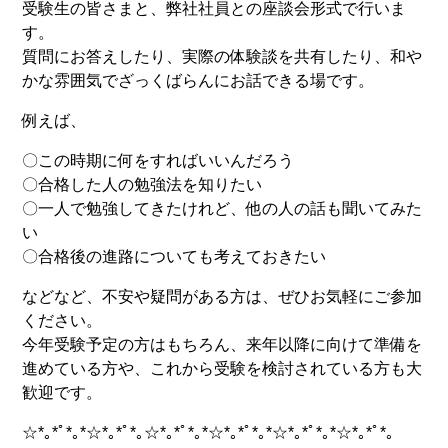
受験生の皆さまと、弊社社員との座談会形式で行いま
す。
質問にお答えしたり、実際の体験談を共有したり、和や
かな雰囲気でざっくばらんにお話できる場です。
例えば、
〇この時期に何をすればいいんだろう
〇合格した人の勉強法を知りたい
〇一人で勉強してきたけれど、他の人の話も聞いてみた
い
〇合格後の進路についても考えておきたい
などなど、不安や疑問がある方は、ぜひお気軽にご参加
ください。
今年受験予定の方はもちろん、来年以降に向けて準備を
進めている方や、これから受験を検討されている方も大
歓迎です。
☆*｡*ﾟ*｡*☆*｡*ﾟ*｡☆*｡*ﾟ*｡*☆*｡*ﾟ*｡*☆*｡*ﾟ*｡*☆*｡*ﾟ*｡