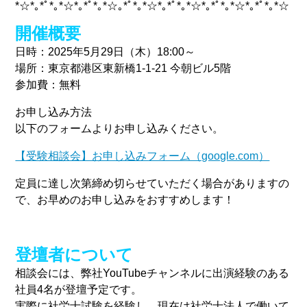
*☆*｡*ﾟ*｡*☆*｡*ﾟ*｡*☆｡*ﾟ*｡*
☆*｡*ﾟ*｡*☆*｡*ﾟ*｡*☆*｡*ﾟ*｡*☆
開催概要
日時：2025年5月29日（木）18:00～
場所：東京都港区東新橋1-1-21 今朝ビル5階
参加費：無料
お申し込み方法
以下のフォームよりお申し込みください。
【受験相談会】お申し込みフォーム（google.com）
定員に達し次第締め切らせていただく場合がありますの
で、お早めのお申し込みをおすすめします！
登壇者について
相談会には、弊社YouTubeチャンネルに出演経験のある
社員4名が登壇予定です。
実際に社労士試験を経験し、現在は社労士法人で働いて