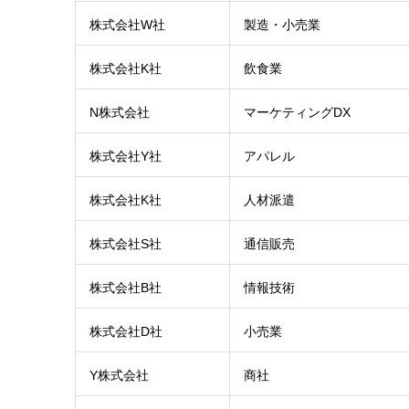
株式会社W社
製造・小売業
株式会社K社
飲食業
N株式会社
マーケティングDX
株式会社Y社
アパレル
株式会社K社
人材派遣
株式会社S社
通信販売
株式会社B社
情報技術
株式会社D社
小売業
Y株式会社
商社