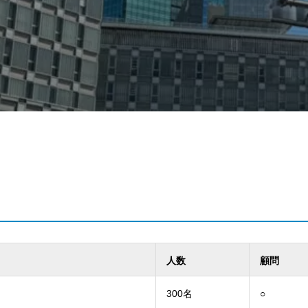
人数
顧問
300名
○