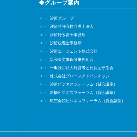
◆グループ案内
汐留グループ
汐留特許商標弁理士法人
汐留行政書士事務所
汐留税理士事務所
汐留エージェント株式会社
親和会労働保険事務組合
一般社団法人経営者と社員を守る会
株式会社グロースアドバンテッジ
汐留ビジネスフォーラム（貸会議室）
新橋ビジネスフォーラム（貸会議室）
航空会館ビジネスフォーラム（貸会議室）