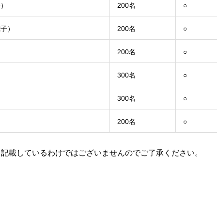
子）
200名
○
電子）
200名
○
200名
○
300名
○
300名
○
200名
○
て記載しているわけではございませんのでご了承ください。