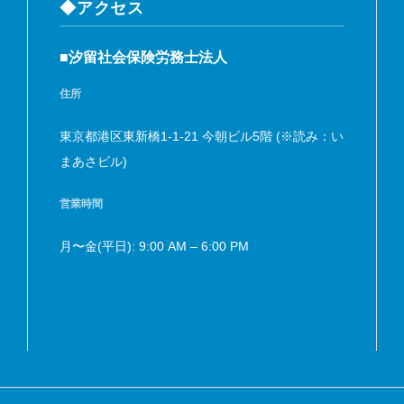
◆アクセス
■汐留社会保険労務士法人
住所
東京都港区東新橋1-1-21 今朝ビル5階 (※読み：い
まあさビル)
営業時間
月〜金(平日): 9:00 AM – 6:00 PM