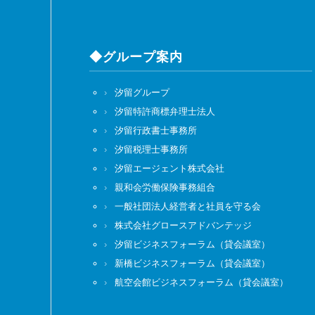
◆グループ案内
汐留グループ
汐留特許商標弁理士法人
汐留行政書士事務所
汐留税理士事務所
汐留エージェント株式会社
親和会労働保険事務組合
一般社団法人経営者と社員を守る会
株式会社グロースアドバンテッジ
汐留ビジネスフォーラム（貸会議室）
新橋ビジネスフォーラム（貸会議室）
航空会館ビジネスフォーラム（貸会議室）