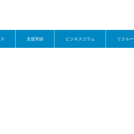
ビス
支援実績
ビジネスコラム
リクルー