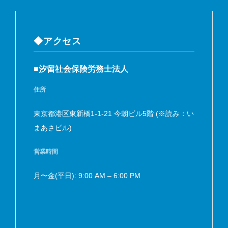
◆アクセス
■汐留社会保険労務士法人
住所
東京都港区東新橋1-1-21 今朝ビル5階 (※読み：い
まあさビル)
営業時間
月〜金(平日): 9:00 AM – 6:00 PM