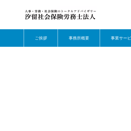
ご挨拶
事務所概要
事業サー