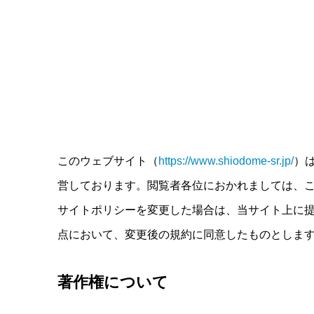
このウェブサイト（
https://www.shiodome-sr.jp/
）
営しております。閲覧者各位におかれましては、こ
サイトポリシーを変更した場合は、当サイト上に
点において、変更後の規約に同意したものとしま
著作権について