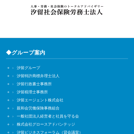
◆グループ案内
汐留グループ
汐留特許商標弁理士法人
汐留行政書士事務所
汐留税理士事務所
汐留エージェント株式会社
親和会労働保険事務組合
一般社団法人経営者と社員を守る会
株式会社グロースアドバンテッジ
汐留ビジネスフォーラム（貸会議室）