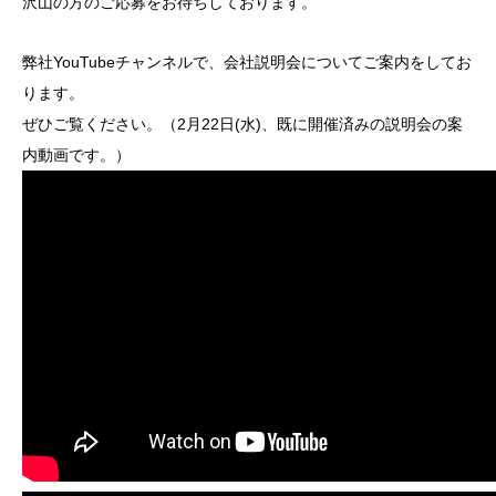
沢山の方のご応募をお待ちしております。
弊社YouTubeチャンネルで、会社説明会についてご案内をしてお
ります。
ぜひご覧ください。（2月22日(水)、既に開催済みの説明会の案
内動画です。）