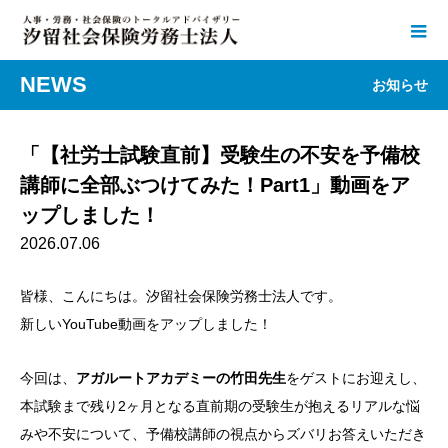
NEWS
お知らせ
「【社労士試験直前】受験生の不安を予備校
講師に全部ぶつけてみた！Part1」動画をア
ップしました！
2026.07.06
皆様、こんにちは。汐留社会保険労務士法人です。
新しいYouTube動画をアップしました！
今回は、
アガルートアカデミーの竹田先生
をゲストにお迎えし、
本試験まで残り2ヶ月となる直前期の受験生が抱えるリアルな悩
みや不安について、予備校講師の視点からズバリお答えいただき