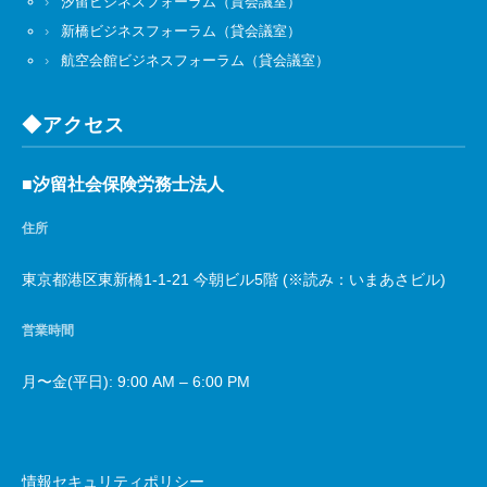
汐留ビジネスフォーラム（貸会議室）
新橋ビジネスフォーラム（貸会議室）
航空会館ビジネスフォーラム（貸会議室）
◆アクセス
■汐留社会保険労務士法人
住所
東京都港区東新橋1-1-21 今朝ビル5階 (※読み：いまあさビル)
営業時間
月〜金(平日): 9:00 AM – 6:00 PM
情報セキュリティポリシー