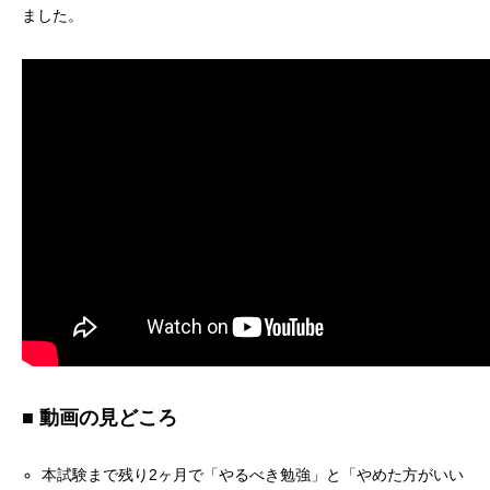
ました。
■ 動画の見どころ
本試験まで残り2ヶ月で「やるべき勉強」と「やめた方がいい