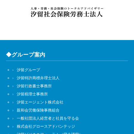
◆グループ案内
汐留グループ
汐留特許商標弁理士法人
汐留行政書士事務所
汐留税理士事務所
汐留エージェント株式会社
親和会労働保険事務組合
一般社団法人経営者と社員を守る会
株式会社グロースアドバンテッジ