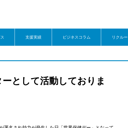
ビス
支援実績
ビジネスコラム
リクルー
ターとして活動しておりま
章が署名され効力が発生した日「世界保健デー」となって