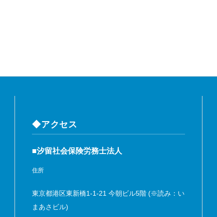
◆アクセス
■汐留社会保険労務士法人
住所
東京都港区東新橋1-1-21 今朝ビル5階 (※読み：い
まあさビル)