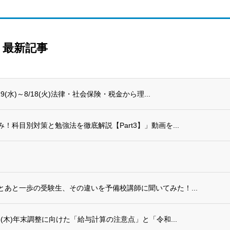
最新記事
水)～8/18(火)法律・社会保険・税金から理...
科目別対策と勉強法を徹底解説【Part3】」動画を...
あと一歩の受験生、その違いを予備校講師に聞いてみた！...
(木)年末調整に向けた「給与計算の注意点」と「令和...