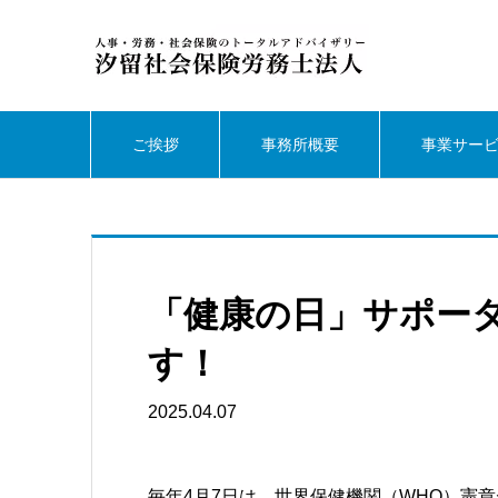
ご挨拶
事務所概要
事業サー
「健康の日」サポー
す！
2025.04.07
毎年4月7日は、世界保健機関（WHO）憲