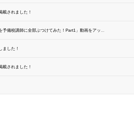
掲載されました！
備校講師に全部ぶつけてみた！Part1」動画をアッ...
しました！
掲載されました！