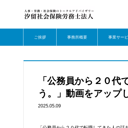
ご挨拶
事務所概要
事業サー
「公務員から２０代て
う。」動画をアップ
2025.05.09
「公務員から２０代で転職してきた人の話