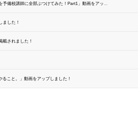
備校講師に全部ぶつけてみた！Part1」動画をアッ...
しました！
掲載されました！
やること。」動画をアップしました！