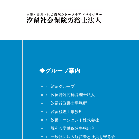
◆グループ案内
汐留グループ
汐留特許商標弁理士法人
汐留行政書士事務所
汐留税理士事務所
汐留エージェント株式会社
親和会労働保険事務組合
一般社団法人経営者と社員を守る会