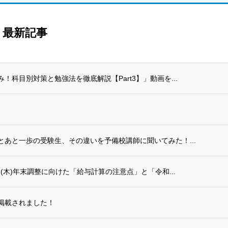
最新記事
科目別対策と勉強法を徹底解説【Part3】」動画を...
あと一歩の受験生、その違いを予備校講師に聞いてみた！...
(木)年末調整に向けた「給与計算の注意点」と「令和...
掲載されました！