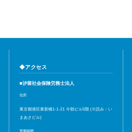
◆アクセス
■汐留社会保険労務士法人
住所
東京都港区東新橋1-1-21 今朝ビル5階 (※読み：い
まあさビル)
営業時間