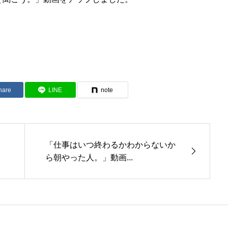
hare
LINE
note
「仕事はいつ終わるかわからないか
ら朝やった人。」動画...