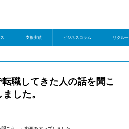
ビス
支援実績
ビジネスコラム
リクルー
゙転職してきた人の話を聞こ
しました。
を聞こう。」動画をアップしました。