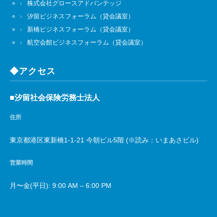
株式会社グロースアドバンテッジ
汐留ビジネスフォーラム（貸会議室）
新橋ビジネスフォーラム（貸会議室）
航空会館ビジネスフォーラム（貸会議室）
◆アクセス
■汐留社会保険労務士法人
住所
東京都港区東新橋1-1-21 今朝ビル5階 (※読み：いまあさビル)
営業時間
月〜金(平日): 9:00 AM – 6:00 PM