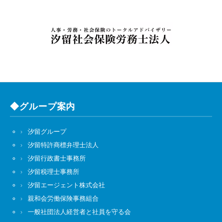
◆グループ案内
汐留グループ
汐留特許商標弁理士法人
汐留行政書士事務所
汐留税理士事務所
汐留エージェント株式会社
親和会労働保険事務組合
一般社団法人経営者と社員を守る会