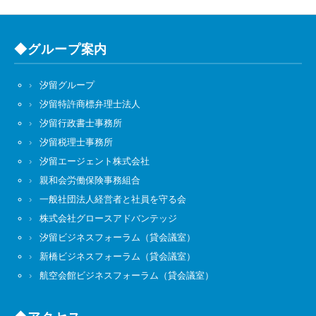
◆グループ案内
汐留グループ
汐留特許商標弁理士法人
汐留行政書士事務所
汐留税理士事務所
汐留エージェント株式会社
親和会労働保険事務組合
一般社団法人経営者と社員を守る会
株式会社グロースアドバンテッジ
汐留ビジネスフォーラム（貸会議室）
新橋ビジネスフォーラム（貸会議室）
航空会館ビジネスフォーラム（貸会議室）