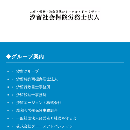
◆グループ案内
汐留グループ
汐留特許商標弁理士法人
汐留行政書士事務所
汐留税理士事務所
汐留エージェント株式会社
親和会労働保険事務組合
一般社団法人経営者と社員を守る会
株式会社グロースアドバンテッジ