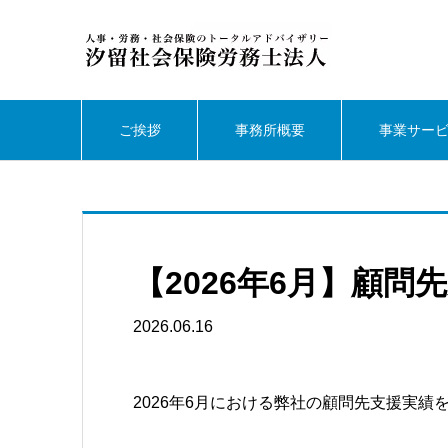
ご挨拶
事務所概要
事業サー
【2026年6月】顧問
2026.06.16
2026年6月における弊社の顧問先支援実績