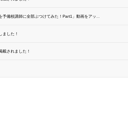
備校講師に全部ぶつけてみた！Part1」動画をアッ...
しました！
掲載されました！