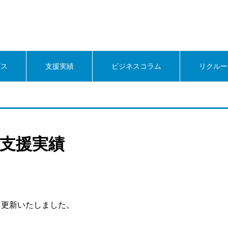
ビス
支援実績
ビジネスコラム
リクルー
先支援実績
を更新いたしました。