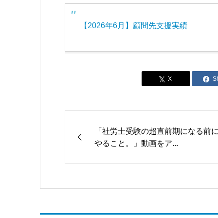
【2026年6月】顧問先支援実績
S
「社労士受験の超直前期になる前
やること。」動画をア...