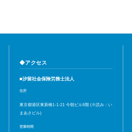
◆アクセス
■汐留社会保険労務士法人
住所
東京都港区東新橋1-1-21 今朝ビル5階 (※読み：い
まあさビル)
営業時間