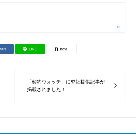
hare
LINE
note
に
「契約ウォッチ」に弊社提供記事が
掲載されました！