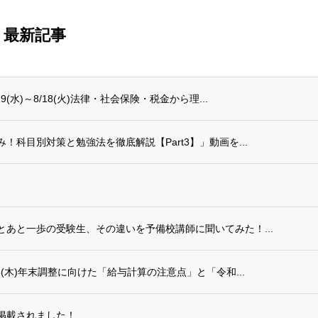
最新記事
水)～8/18(火)法律・社会保険・税金から理...
科目別対策と勉強法を徹底解説【Part3】」動画を...
あと一歩の受験生、その違いを予備校講師に聞いてみた！...
(木)年末調整に向けた「給与計算の注意点」と「令和...
掲載されました！