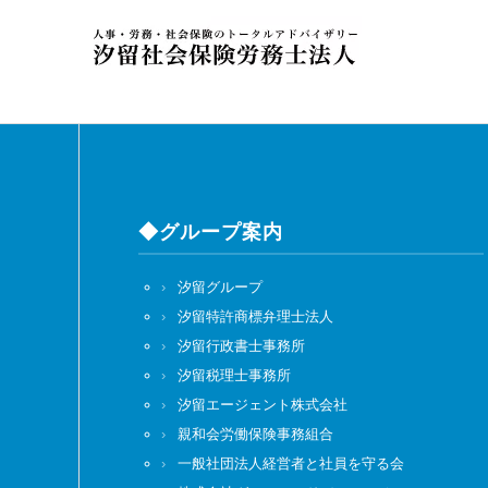
◆グループ案内
汐留グループ
汐留特許商標弁理士法人
汐留行政書士事務所
汐留税理士事務所
汐留エージェント株式会社
親和会労働保険事務組合
一般社団法人経営者と社員を守る会