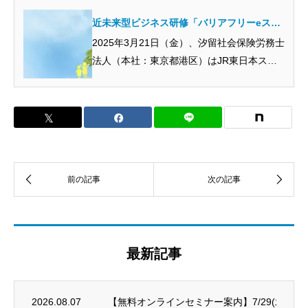
近未来型ビジネス研修「バリアフリーeスポ
ーツスクール」を実施しました！
2025年3月21日（金）、汐留社会保険労務士
法人（本社：東京都港区）はJR東日本スタ
ートアップ株式...
最新記事
2026.08.07
【無料オンラインセミナー案内】7/29(水)～8/