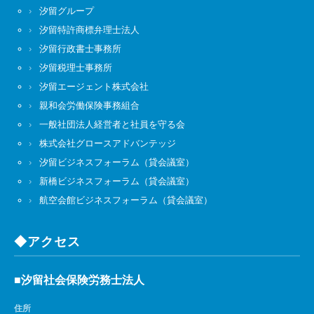
汐留グループ
汐留特許商標弁理士法人
汐留行政書士事務所
汐留税理士事務所
汐留エージェント株式会社
親和会労働保険事務組合
一般社団法人経営者と社員を守る会
株式会社グロースアドバンテッジ
汐留ビジネスフォーラム（貸会議室）
新橋ビジネスフォーラム（貸会議室）
航空会館ビジネスフォーラム（貸会議室）
◆アクセス
■汐留社会保険労務士法人
住所