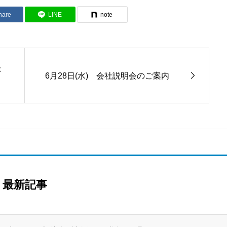
hare
LINE
note
ぶ
6月28日(水) 会社説明会のご案内
最新記事