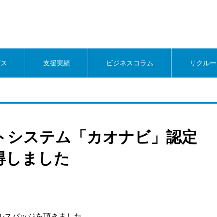
ビス
支援実績
ビジネスコラム
リクルー
トシステム「カオナビ」認定
得しました
ールスバッジを頂きました。