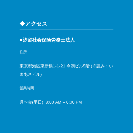
◆アクセス
■汐留社会保険労務士法人
住所
東京都港区東新橋1-1-21 今朝ビル5階 (※読み：い
まあさビル)
営業時間
月〜金(平日): 9:00 AM – 6:00 PM