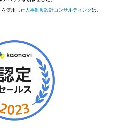
」を使用した
人事制度設計コンサルティング
は、