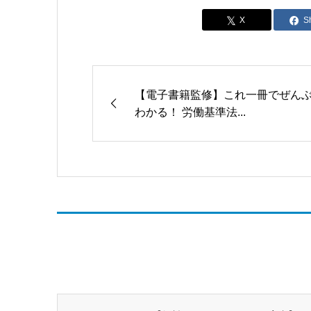
S
【電子書籍監修】これ一冊でぜん
わかる！ 労働基準法...