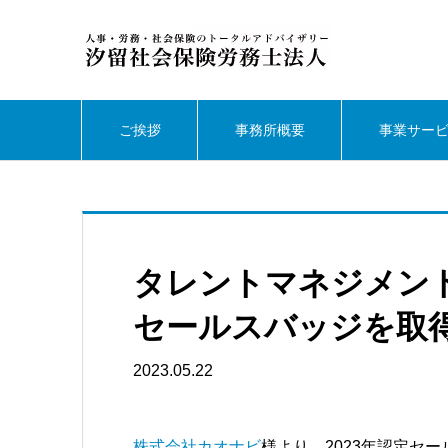
ご挨拶
事務所概要
事業サー
タレントマネジメン
セールスバッジを取
2023.05.22
株式会社カオナビ
様より、2023年認定セ