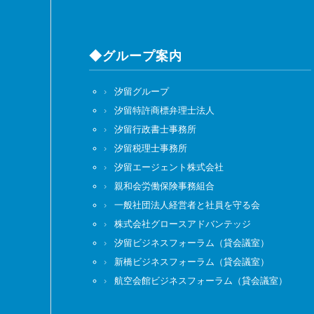
◆グループ案内
汐留グループ
汐留特許商標弁理士法人
汐留行政書士事務所
汐留税理士事務所
汐留エージェント株式会社
親和会労働保険事務組合
一般社団法人経営者と社員を守る会
株式会社グロースアドバンテッジ
汐留ビジネスフォーラム（貸会議室）
新橋ビジネスフォーラム（貸会議室）
航空会館ビジネスフォーラム（貸会議室）