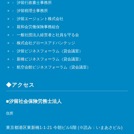
汐留行政書士事務所
汐留税理士事務所
汐留エージェント株式会社
親和会労働保険事務組合
一般社団法人経営者と社員を守る会
株式会社グロースアドバンテッジ
汐留ビジネスフォーラム（貸会議室）
新橋ビジネスフォーラム（貸会議室）
航空会館ビジネスフォーラム（貸会議室）
◆アクセス
■汐留社会保険労務士法人
住所
東京都港区東新橋1-1-21 今朝ビル5階 (※読み：いまあさビル)