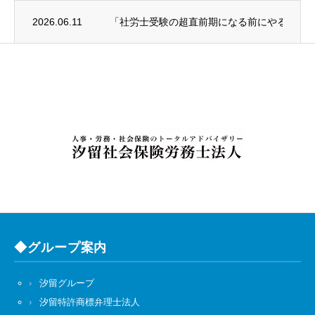
2026.06.11
「社労士受験の超直前期になる前にやること
◆グループ案内
汐留グループ
汐留特許商標弁理士法人