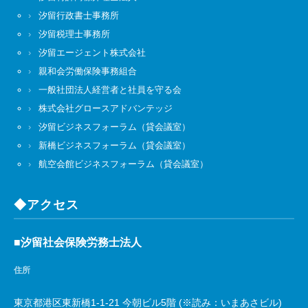
汐留行政書士事務所
汐留税理士事務所
汐留エージェント株式会社
親和会労働保険事務組合
一般社団法人経営者と社員を守る会
株式会社グロースアドバンテッジ
汐留ビジネスフォーラム（貸会議室）
新橋ビジネスフォーラム（貸会議室）
航空会館ビジネスフォーラム（貸会議室）
◆アクセス
■汐留社会保険労務士法人
住所
東京都港区東新橋1-1-21 今朝ビル5階 (※読み：いまあさビル)