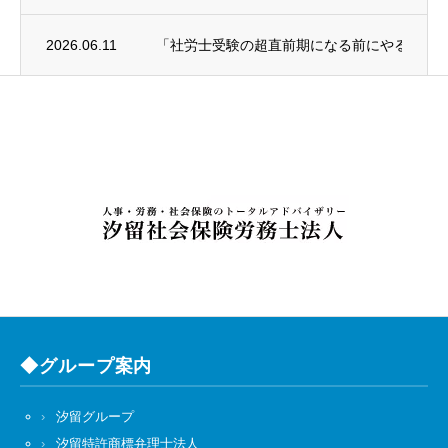
2026.06.11
「社労士受験の超直前期になる前にやること
◆グループ案内
汐留グループ
汐留特許商標弁理士法人