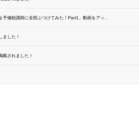
備校講師に全部ぶつけてみた！Part1」動画をアッ...
しました！
掲載されました！