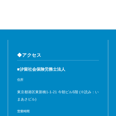
◆アクセス
■汐留社会保険労務士法人
住所
東京都港区東新橋1-1-21 今朝ビル5階 (※読み：い
まあさビル)
営業時間