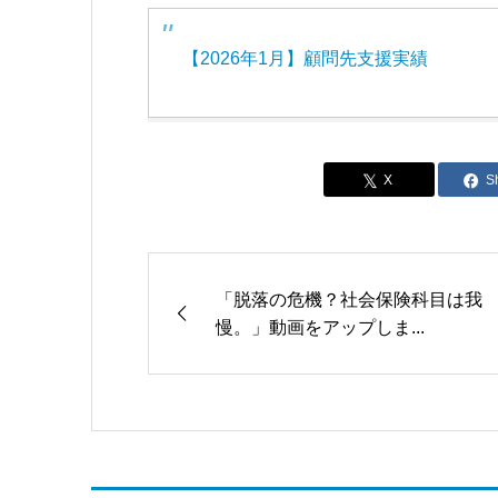
【2026年1月】顧問先支援実績
S
「脱落の危機？社会保険科目は我
慢。」動画をアップしま...