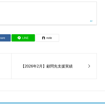
hare
LINE
note
【2026年2月】顧問先支援実績