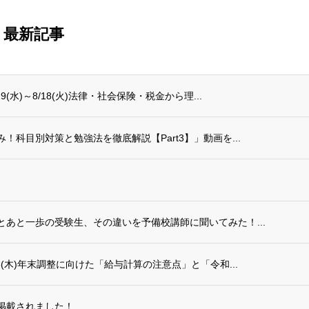
最新記事
水)～8/18(火)法律・社会保険・税金から理...
科目別対策と勉強法を徹底解説【Part3】」動画を...
あと一歩の受験生、その違いを予備校講師に聞いてみた！...
(木)年末調整に向けた「給与計算の注意点」と「令和...
掲載されました！