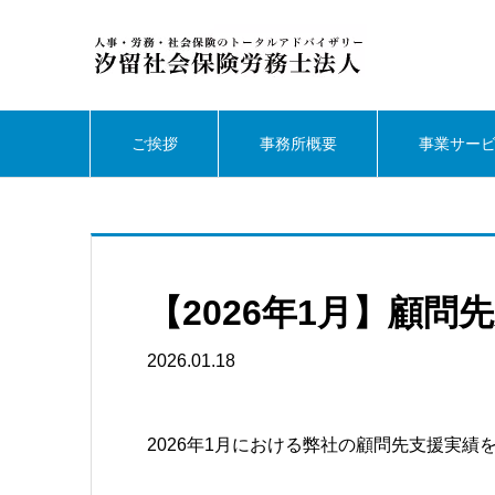
ご挨拶
事務所概要
事業サー
【2026年1月】顧問
2026.01.18
2026年1月における弊社の顧問先支援実績