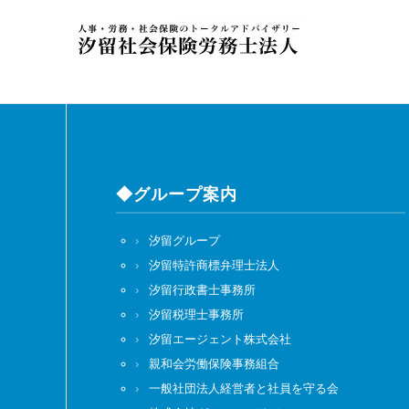
◆グループ案内
汐留グループ
汐留特許商標弁理士法人
汐留行政書士事務所
汐留税理士事務所
汐留エージェント株式会社
親和会労働保険事務組合
一般社団法人経営者と社員を守る会