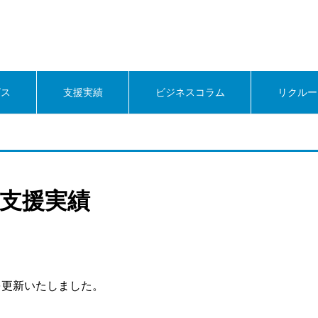
ビス
支援実績
ビジネスコラム
リクルー
先支援実績
を更新いたしました。