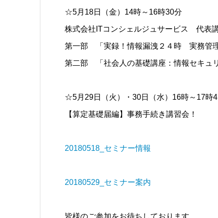
☆5月18日（金）14時～16時30分
株式会社ITコンシェルジュサービス 代表
第一部 「実録！情報漏洩２４時 実務管
第二部 「社会人の基礎講座：情報セキュ
☆5月29日（火）・30日（水）16時～17
【算定基礎届編】事務手続き講習会！
20180518_セミナー情報
20180529_セミナー案内
皆様のご参加をお待ちしております。