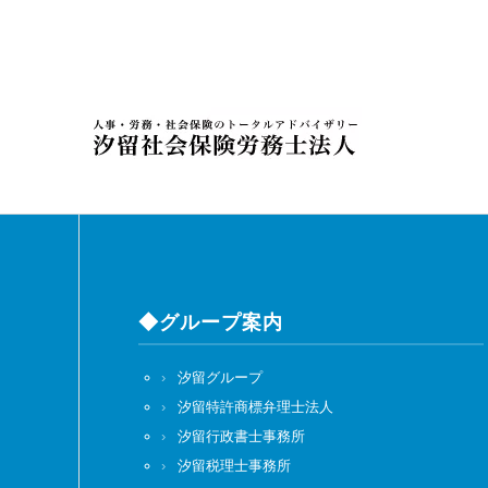
◆グループ案内
汐留グループ
汐留特許商標弁理士法人
汐留行政書士事務所
汐留税理士事務所