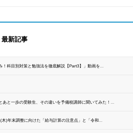
最新記事
科目別対策と勉強法を徹底解説【Part3】」動画を...
あと一歩の受験生、その違いを予備校講師に聞いてみた！...
(木)年末調整に向けた「給与計算の注意点」と「令和...