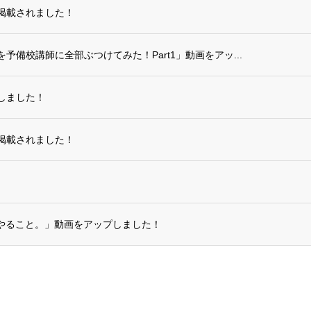
掲載されました！
備校講師に全部ぶつけてみた！Part1」動画をアッ...
しました！
掲載されました！
やること。」動画をアップしました！