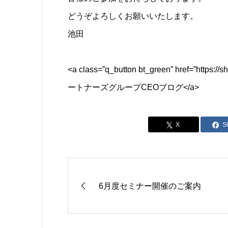
どうぞよろしくお願いいたします。
池田
<a class=”q_button bt_green” href=”https:/
ートナーズグループCEOブログ</a>
S
6月度セミナー開催のご案内