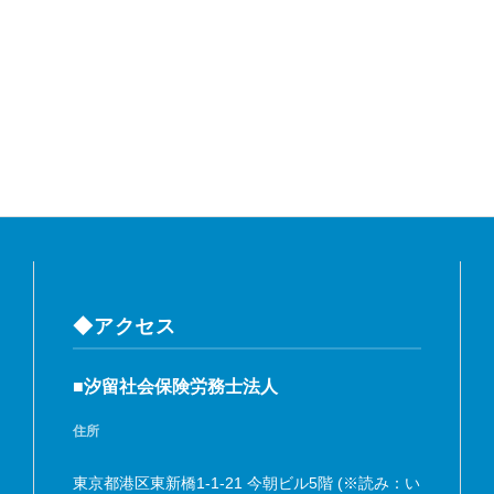
◆アクセス
■汐留社会保険労務士法人
住所
東京都港区東新橋1-1-21 今朝ビル5階 (※読み：い