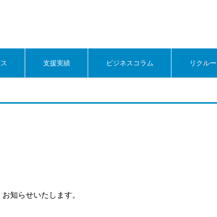
ビス
支援実績
ビジネスコラム
リクルー
、お知らせいたします。