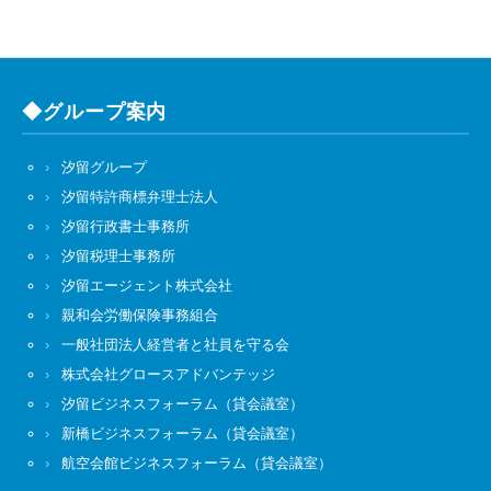
◆グループ案内
汐留グループ
汐留特許商標弁理士法人
汐留行政書士事務所
汐留税理士事務所
汐留エージェント株式会社
親和会労働保険事務組合
一般社団法人経営者と社員を守る会
株式会社グロースアドバンテッジ
汐留ビジネスフォーラム（貸会議室）
新橋ビジネスフォーラム（貸会議室）
航空会館ビジネスフォーラム（貸会議室）