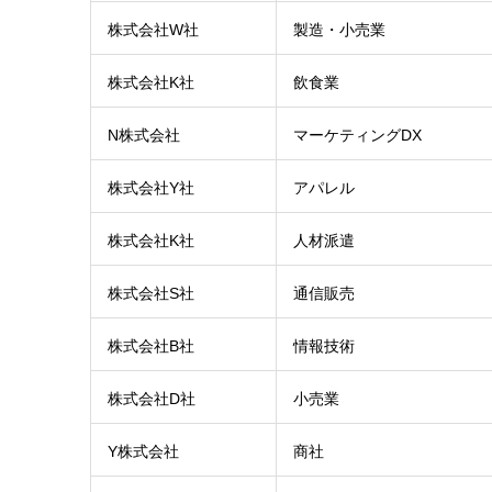
株式会社W社
製造・小売業
株式会社K社
飲食業
N株式会社
マーケティングDX
株式会社Y社
アパレル
株式会社K社
人材派遣
株式会社S社
通信販売
株式会社B社
情報技術
株式会社D社
小売業
Y株式会社
商社