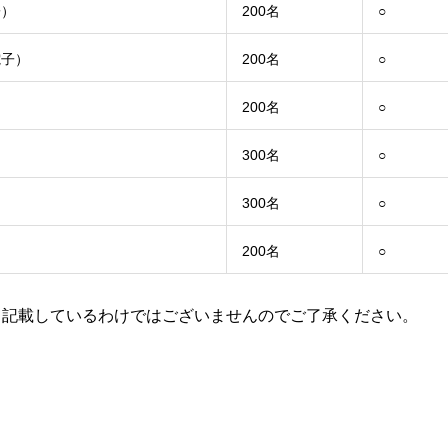
子）
200名
○
電子）
200名
○
200名
○
300名
○
300名
○
200名
○
て記載しているわけではございませんのでご了承ください。