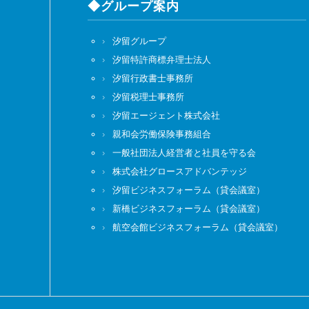
◆グループ案内
汐留グループ
汐留特許商標弁理士法人
汐留行政書士事務所
汐留税理士事務所
汐留エージェント株式会社
親和会労働保険事務組合
一般社団法人経営者と社員を守る会
株式会社グロースアドバンテッジ
汐留ビジネスフォーラム（貸会議室）
新橋ビジネスフォーラム（貸会議室）
航空会館ビジネスフォーラム（貸会議室）