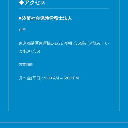
◆アクセス
■汐留社会保険労務士法人
住所
東京都港区東新橋1-1-21 今朝ビル5階 (※読み：い
まあさビル)
営業時間
月〜金(平日): 9:00 AM – 6:00 PM