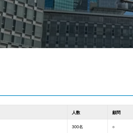
人数
顧問
300名
○