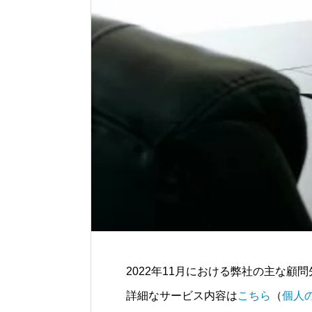
2022年11月における弊社の主な顧
詳細なサービス内容は
こちら
（
個人