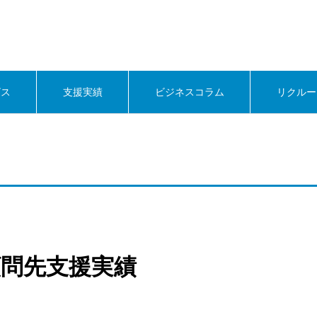
ビス
支援実績
ビジネスコラム
リクルー
】顧問先支援実績