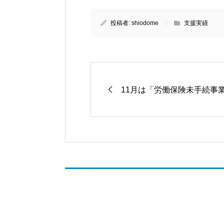
投稿者:
shiodome
支援実績
11月は「労働保険未手続事