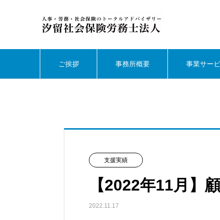
ご挨拶
事務所概要
事業サー
支援実績
【2022年11月
2022.11.17