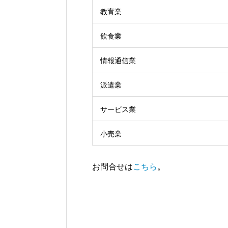
教育業
飲食業
情報通信業
派遣業
サービス業
小売業
お問合せは
こちら
。