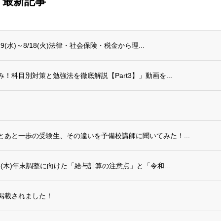
最新記事
水)～8/18(火)法律・社会保険・税金から理...
科目別対策と勉強法を徹底解説【Part3】」動画を...
あと一歩の受験生、その違いを予備校講師に聞いてみた！...
(木)年末調整に向けた「給与計算の注意点」と「令和...
掲載されました！