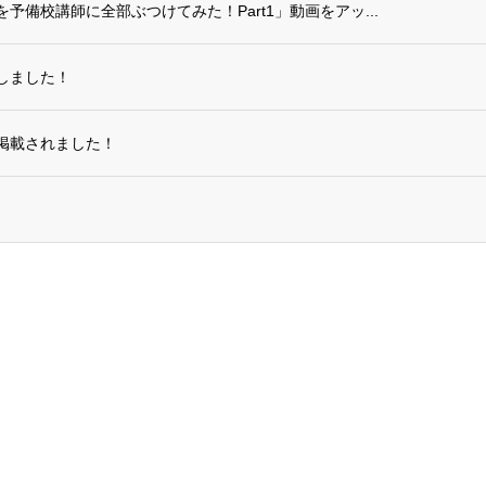
備校講師に全部ぶつけてみた！Part1」動画をアッ...
しました！
掲載されました！