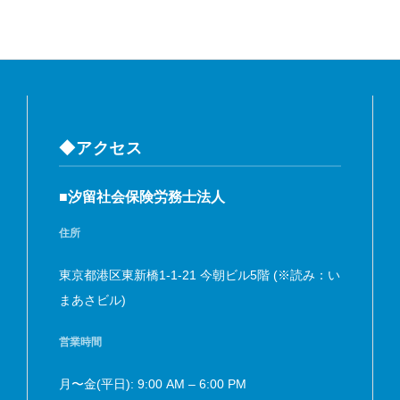
◆アクセス
■汐留社会保険労務士法人
住所
東京都港区東新橋1-1-21 今朝ビル5階 (※読み：い
まあさビル)
営業時間
月〜金(平日): 9:00 AM – 6:00 PM