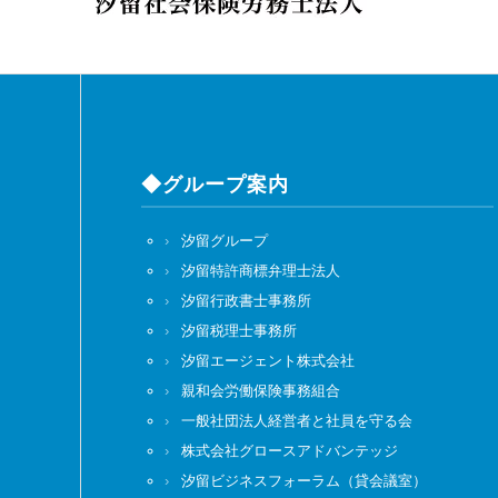
◆グループ案内
汐留グループ
汐留特許商標弁理士法人
汐留行政書士事務所
汐留税理士事務所
汐留エージェント株式会社
親和会労働保険事務組合
一般社団法人経営者と社員を守る会
株式会社グロースアドバンテッジ
汐留ビジネスフォーラム（貸会議室）