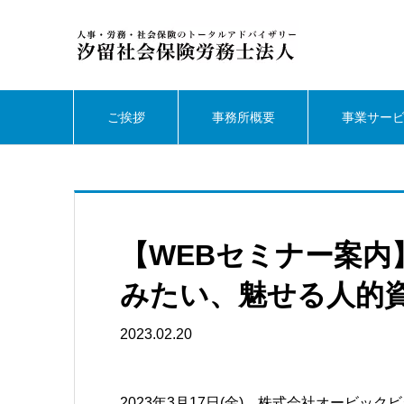
ご挨拶
事務所概要
事業サー
【WEBセミナー案内
みたい、魅せる人的
2023.02.20
2023年3月17日(金)、株式会社オービ