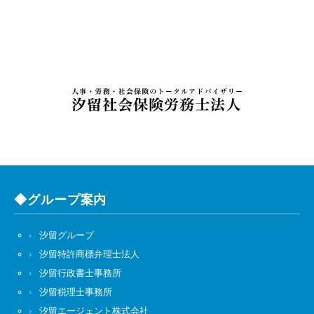
◆グループ案内
汐留グループ
汐留特許商標弁理士法人
汐留行政書士事務所
汐留税理士事務所
汐留エージェント株式会社