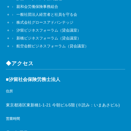
親和会労働保険事務組合
一般社団法人経営者と社員を守る会
株式会社グロースアドバンテッジ
汐留ビジネスフォーラム（貸会議室）
新橋ビジネスフォーラム（貸会議室）
航空会館ビジネスフォーラム（貸会議室）
◆アクセス
■汐留社会保険労務士法人
住所
東京都港区東新橋1-1-21 今朝ビル5階 (※読み：いまあさビル)
営業時間