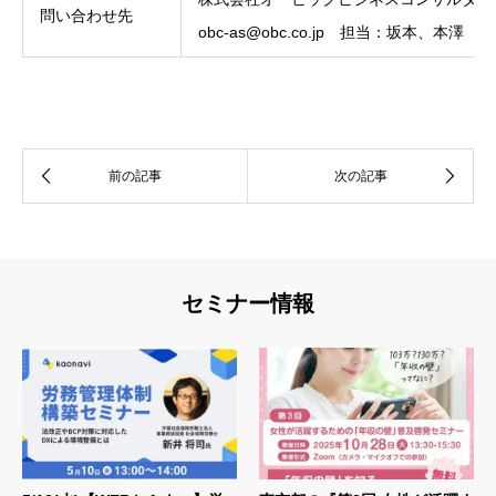
問い合わせ先
obc-as@obc.co.jp 担当：坂本、本澤
セミナー情報