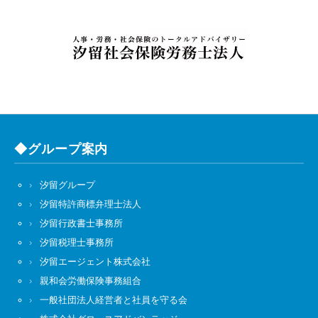
◆グループ案内
汐留グループ
汐留特許商標弁理士法人
汐留行政書士事務所
汐留税理士事務所
汐留エージェント株式会社
親和会労働保険事務組合
一般社団法人経営者と社員を守る会