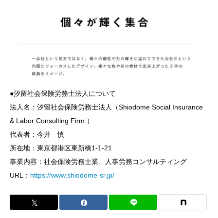
●汐留社会保険労務士法人について
法人名：汐留社会保険労務士法人（Shiodome Social Insurance
& Labor Consulting Firm.）
代表者：今井 慎
所在地：東京都港区東新橋1-1-21
事業内容：社会保険労務士業、人事労務コンサルティング
URL：
https://www.shiodome-sr.jp/