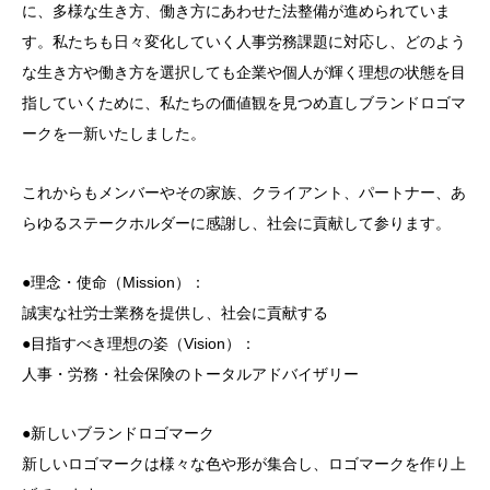
に、多様な生き方、働き方にあわせた法整備が進められていま
す。私たちも日々変化していく人事労務課題に対応し、どのよう
な生き方や働き方を選択しても企業や個人が輝く理想の状態を目
指していくために、私たちの価値観を見つめ直しブランドロゴマ
ークを一新いたしました。
これからもメンバーやその家族、クライアント、パートナー、あ
らゆるステークホルダーに感謝し、社会に貢献して参ります。
●理念・使命（Mission）：
誠実な社労士業務を提供し、社会に貢献する
●目指すべき理想の姿（Vision）：
人事・労務・社会保険のトータルアドバイザリー
●新しいブランドロゴマーク
新しいロゴマークは様々な色や形が集合し、ロゴマークを作り上