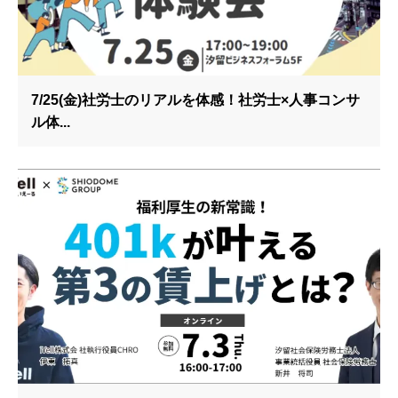
7/25(金)社労士のリアルを体感！社労士×人事コンサ
ル体...