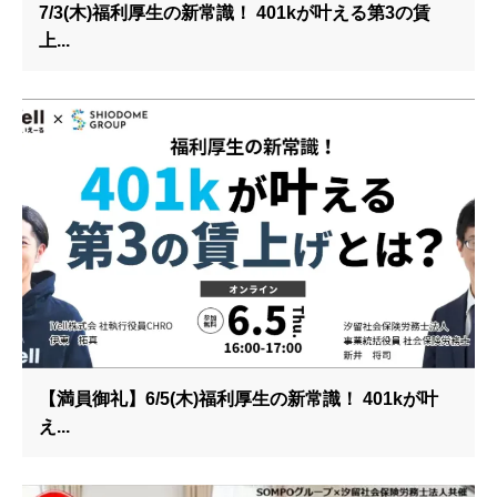
7/3(木)福利厚生の新常識！ 401kが叶える第3の賃
上...
【満員御礼】6/5(木)福利厚生の新常識！ 401kが叶
え...