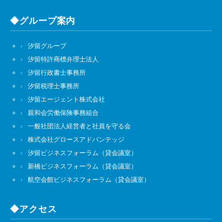
◆グループ案内
汐留グループ
汐留特許商標弁理士法人
汐留行政書士事務所
汐留税理士事務所
汐留エージェント株式会社
親和会労働保険事務組合
一般社団法人経営者と社員を守る会
株式会社グロースアドバンテッジ
汐留ビジネスフォーラム（貸会議室）
新橋ビジネスフォーラム（貸会議室）
航空会館ビジネスフォーラム（貸会議室）
◆アクセス