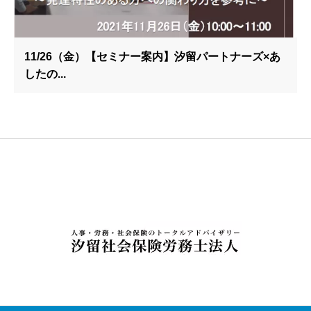
11/26（金）【セミナー案内】汐留パートナーズ×あ
したの...