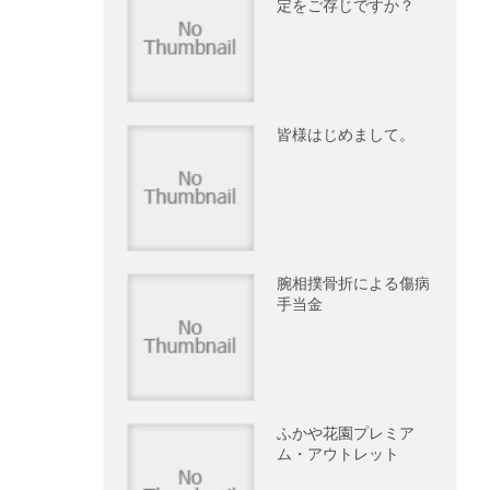
定をご存じですか？
皆様はじめまして。
腕相撲骨折による傷病
手当金
ふかや花園プレミア
ム・アウトレット