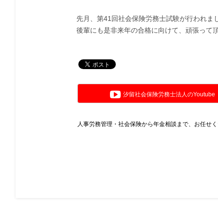
先月、第41回社会保険労務士試験が行われま
後輩にも是非来年の合格に向けて、頑張って
汐留社会保険労務士法人のYoutube
人事労務管理・社会保険から年金相談まで、お任せく