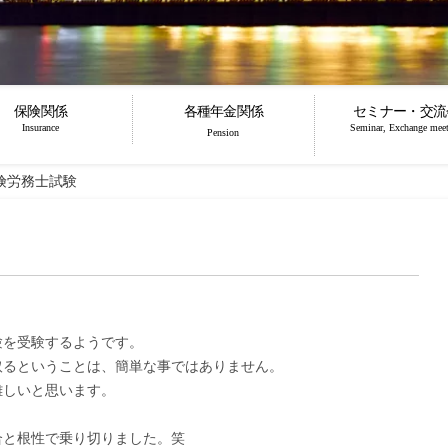
保険関係
各種年金関係
セミナー・交流
Insurance
Seminar, Exchange mee
Pension
険労務士試験
験を受験するようです。
取るということは、簡単な事ではありません。
難しいと思います。
合と根性で乗り切りました。笑