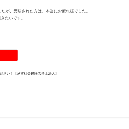
したが、受験された方は、本当にお疲れ様でした。
頂きたいです。
ださい！【汐留社会保険労務士法人】