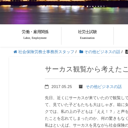
労働・雇用関係
社労士試験
Labor, Employment
Examination
社会保険労務士事務所スタッフ
/
その他ビジネスの話
/
サーカス観覧から考えた
2017.05.25
その他ビジネスの話
先日、近くにサーカスが来ていたので観覧し
て、見ていた子どもたちも大はしゃぎ。箱に
クでは、私の上の子どもは「ええ！？」と声
たことを忘れてしまったのか、何の驚きもな
私はといえば、サーカスを見ながら社会保険