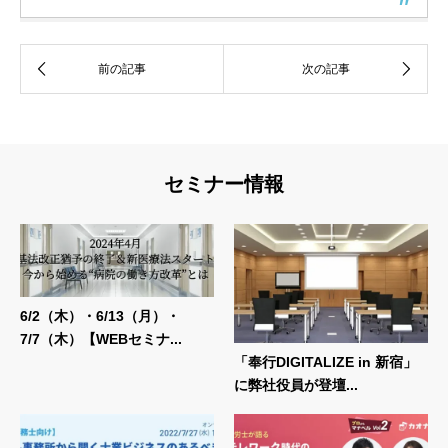
セミナー情報
6/2（木）・6/13（月）・
7/7（木）【WEBセミナ...
「奉行DIGITALIZE in 新宿」
に弊社役員が登壇...