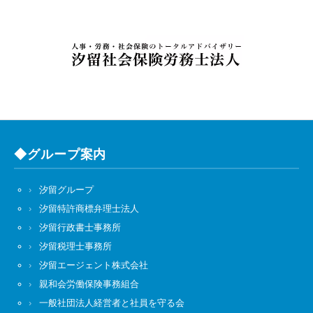
◆グループ案内
汐留グループ
汐留特許商標弁理士法人
汐留行政書士事務所
汐留税理士事務所
汐留エージェント株式会社
親和会労働保険事務組合
一般社団法人経営者と社員を守る会