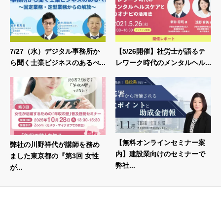
7/27（水）デジタル事務所か
【5/26開催】社労士が語るテ
ら聞く士業ビジネスのあるべ...
レワーク時代のメンタルヘル...
【無料オンラインセミナー案
弊社の川野祥代が講師を務め
内】建設業向けのセミナーで
ました東京都の『第3回 女性
弊社...
が...