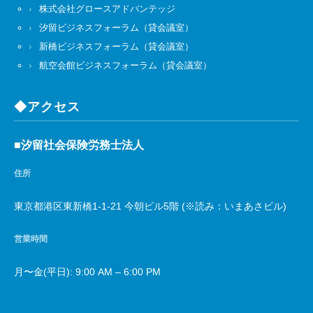
株式会社グロースアドバンテッジ
汐留ビジネスフォーラム（貸会議室）
新橋ビジネスフォーラム（貸会議室）
航空会館ビジネスフォーラム（貸会議室）
◆アクセス
■汐留社会保険労務士法人
住所
東京都港区東新橋1-1-21 今朝ビル5階 (※読み：いまあさビル)
営業時間
月〜金(平日): 9:00 AM – 6:00 PM