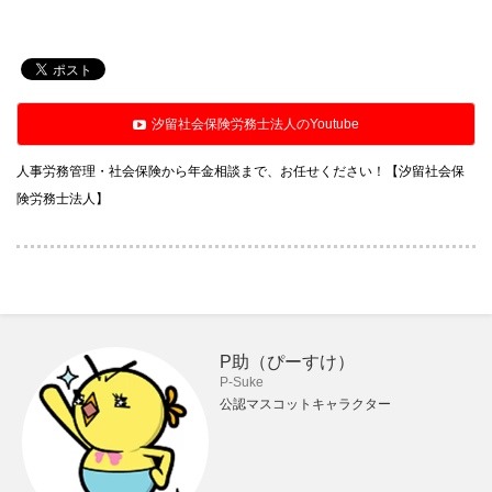
汐留社会保険労務士法人のYoutube
人事労務管理・社会保険から年金相談まで、お任せください！【汐留社会保
険労務士法人】
P助（ぴーすけ）
P-Suke
公認マスコットキャラクター