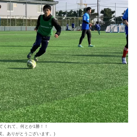
てくれて、何とか1勝！！
笑。ありがとうございます。)