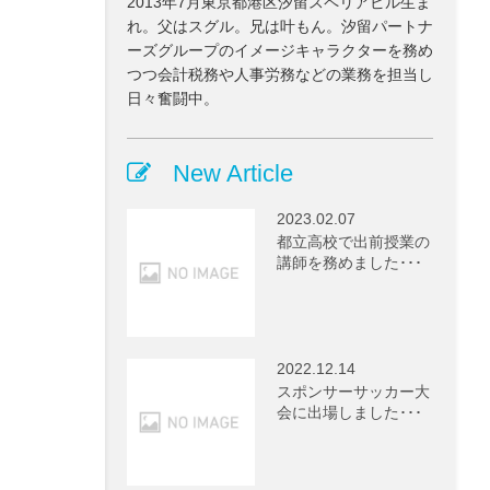
2013年7月東京都港区汐留スペリアビル生ま
れ。父はスグル。兄は叶もん。汐留パートナ
ーズグループのイメージキャラクターを務め
つつ会計税務や人事労務などの業務を担当し
日々奮闘中。
New Article
2023.02.07
都立高校で出前授業の
講師を務めました･･･
2022.12.14
スポンサーサッカー大
会に出場しました･･･