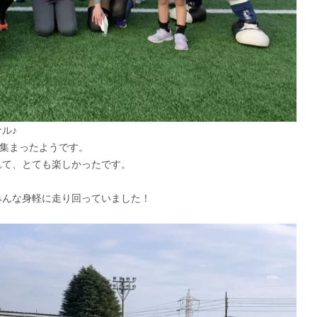
ル♪
く集まったようです。
れて、とても楽しかったです。
みんな身軽に走り回っていました！