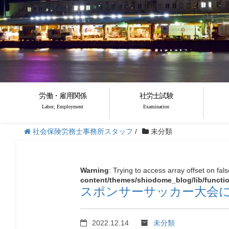
労働・雇用関係
社労士試験
Labor, Employment
Examination
社会保険労務士事務所スタッフ
/
未分類
Warning
: Trying to access array offset on fal
content/themes/shiodome_blog/lib/functi
スポンサーサッカー大会
2022.12.14
未分類