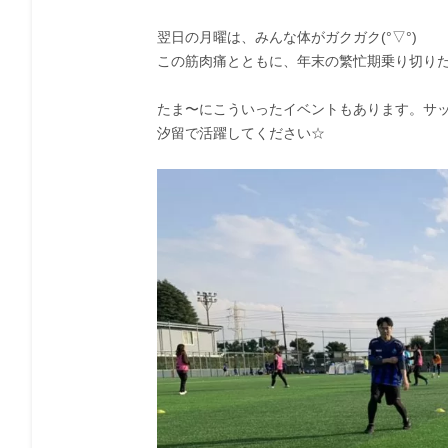
翌日の月曜は、みんな体がガクガク(°▽°)
この筋肉痛とともに、年末の繁忙期乗り切り
たま〜にこういったイベントもあります。サ
汐留で活躍してください☆