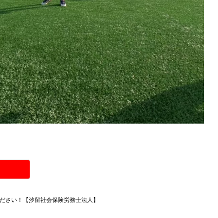
ださい！【汐留社会保険労務士法人】