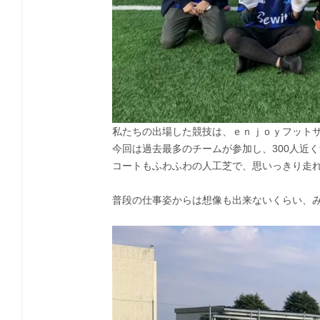
私たちの出場した競技は、ｅｎｊｏｙフットサ
今回は過去最多のチームが参加し、300人近
コートもふわふわの人工芝で、思いっきり走
普段の仕事姿からは想像も出来ないくらい、