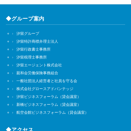
◆グループ案内
汐留グループ
汐留特許商標弁理士法人
汐留行政書士事務所
汐留税理士事務所
汐留エージェント株式会社
親和会労働保険事務組合
一般社団法人経営者と社員を守る会
株式会社グロースアドバンテッジ
汐留ビジネスフォーラム（貸会議室）
新橋ビジネスフォーラム（貸会議室）
航空会館ビジネスフォーラム（貸会議室）
◆アクセス