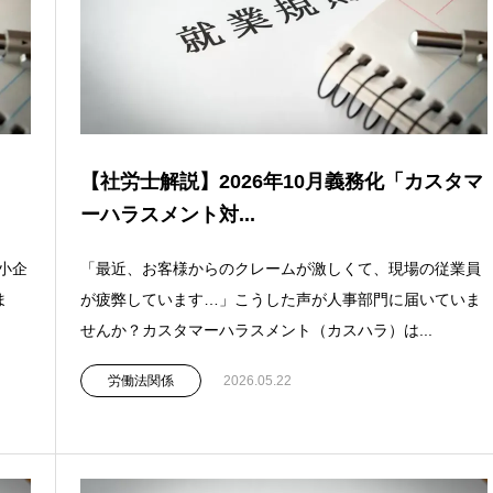
【社労士解説】2026年10月義務化「カスタマ
ーハラスメント対...
小企
「最近、お客様からのクレームが激しくて、現場の従業員
ま
が疲弊しています…」こうした声が人事部門に届いていま
せんか？カスタマーハラスメント（カスハラ）は...
労働法関係
2026.05.22