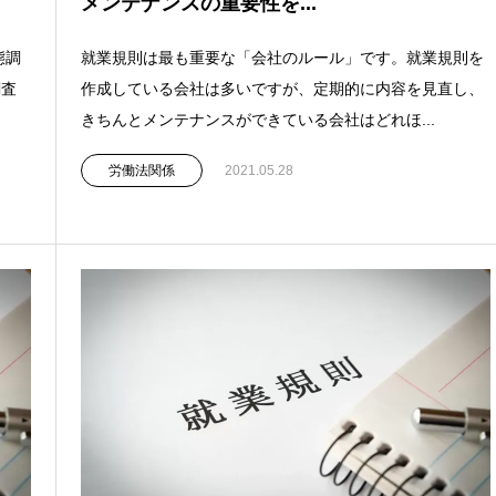
メンテナンスの重要性を...
態調
就業規則は最も重要な「会社のルール」です。就業規則を
調査
作成している会社は多いですが、定期的に内容を見直し、
きちんとメンテナンスができている会社はどれほ...
労働法関係
2021.05.28