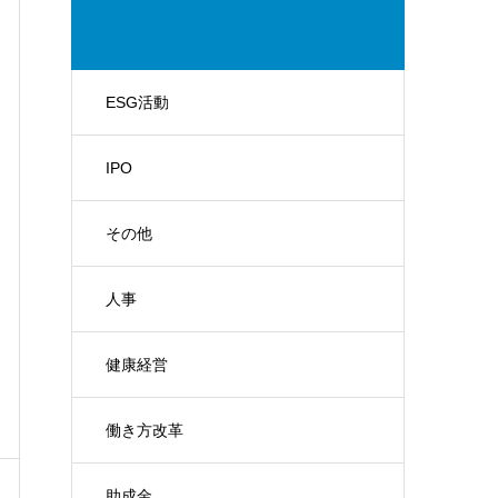
ESG活動
IPO
その他
人事
健康経営
働き方改革
助成金