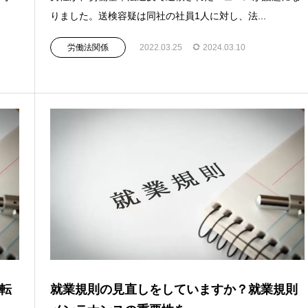
りました。送検容疑は同社の社員1人に対し、法...
労働法関係
2022.03.25
2024.03.10
転
就業規則の見直しをしていますか？就業規則