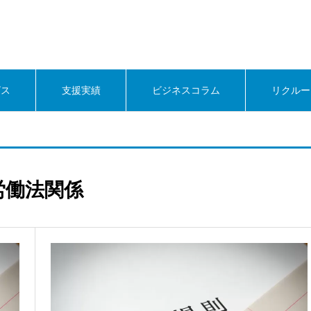
ビス
支援実績
ビジネスコラム
リクルー
労働法関係