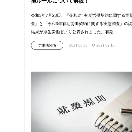
換ルールについて解説！
令和3年7月28日、「令和2年有期労働契約に関する実
査」と「令和3年有期労働契約に関する実態調査」の
結果が厚生労働省より公表されました。有期...
労働法関係
2021.08.30
2021.09.10