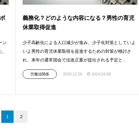
ポ
義務化？どのような内容になる？男性の育児
休業取得促進
ーン
少子高齢化による人口減少が進み、少子化対策としていよ
た。
いよ男性の育児休業取得を促進するための対策が検討さ
れ、来年の通常国会で法改正案が提出される予定と...
労働法関係
2020.12.26
2024.03.08
1
2