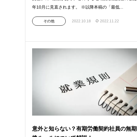
年10月に見直されます。 ※以降本稿の「最低...
その他
2022.10.18
2022.11.22
意外と知らない？有期労働契約社員の無期