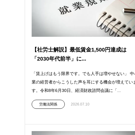
【社労士解説】最低賃金1,500円達成は
「2030年代前半」に...
「賃上げはもう限界です。でも人手は増やせない」 中
業の経営者からこうした声を耳にする機会が増えてい
す。令和8年6月30日、経済財政諮問会議に「...
労働法関係
2026.07.10