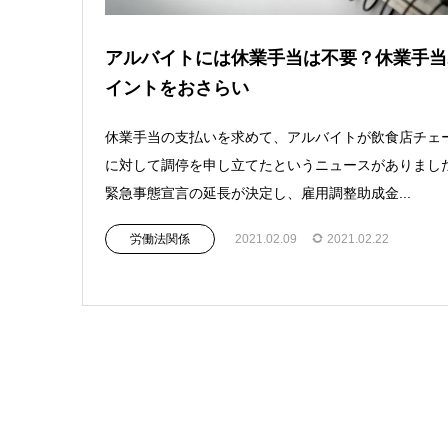
アルバイトには休業手当は不要？休業手当
イントをおさらい
休業手当の支払いを求めて、アルバイトが飲食店チェ
に対して調停を申し立てたというニュースがありまし
緊急事態宣言の延長が決定し、雇用調整助成金...
労働法関係
2021.02.09
2021.02.22