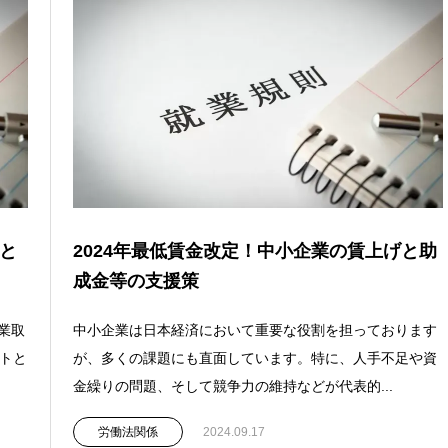
と
2024年最低賃金改定！中小企業の賃上げと助
成金等の支援策
業取
中小企業は日本経済において重要な役割を担っております
ントと
が、多くの課題にも直面しています。特に、人手不足や資
金繰りの問題、そして競争力の維持などが代表的...
労働法関係
2024.09.17