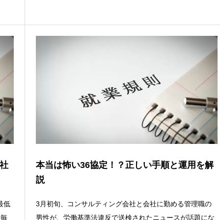
社
本当は怖い36協定！？正しい手順と運用を解
説
最低
3月初旬、コンサルティング会社と会社に勤める管理職の
は毎
男性が、労働基準法違反で送検されたニュースが話題にな