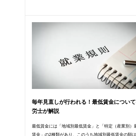
毎年見直しが行われる！最低賃金について
労士が解説
最低賃金には「地域別最低賃金」と「特定（産業別）
賃金」の2種類があり、このうち地域別最低賃金の額