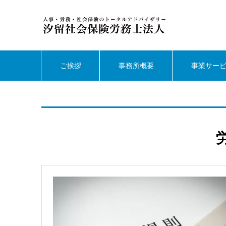
ご挨拶
事務所概要
事業サー