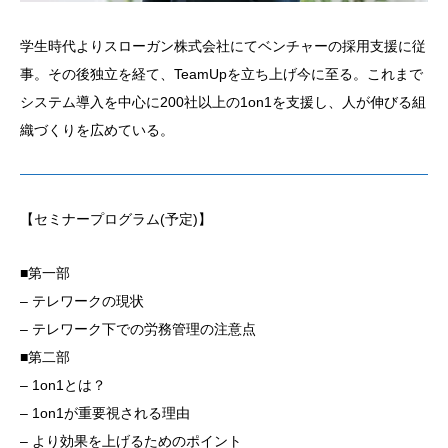
学生時代よりスローガン株式会社にてベンチャーの採用支援に従
事。その後独立を経て、TeamUpを立ち上げ今に至る。これまで
システム導入を中心に200社以上の1on1を支援し、人が伸びる組
織づくりを広めている。
【セミナープログラム(予定)】
■第一部
– テレワークの現状
– テレワーク下での労務管理の注意点
■第二部
– 1on1とは？
– 1on1が重要視される理由
– より効果を上げるためのポイント