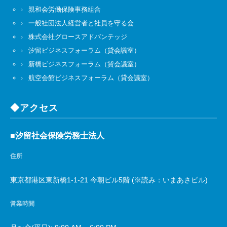
親和会労働保険事務組合
一般社団法人経営者と社員を守る会
株式会社グロースアドバンテッジ
汐留ビジネスフォーラム（貸会議室）
新橋ビジネスフォーラム（貸会議室）
航空会館ビジネスフォーラム（貸会議室）
◆アクセス
■汐留社会保険労務士法人
住所
東京都港区東新橋1-1-21 今朝ビル5階 (※読み：いまあさビル)
営業時間