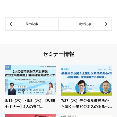
セミナー情報
8/19（木）・9/8（水）【WEB
7/27（水）デジタル事務所か
セミナー】2人の専門...
ら聞く士業ビジネスのあるべ...