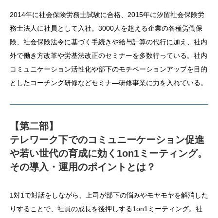
2014年に社会保険労務士試験に合格、2015年に汐留社会保険労
務士法人に社員として入社。3000人を超える企業の各種労働保
険、社会保険法令に基づく手続きや給与計算の代行に加え、社内
外で働き方改革や労基法改正のセミナーを多数行っている。社内
コミュニケーション活性化や部下のモチベーションアップを目的
としたコーチング研修などセミナ―研修事業に力を入れている。
【第二部】
テレワーク下でのコミュニーケーション促進
や若い世代の育成に効く1on1ミーティング。
その導入・運用のポイントとは？
1対1で対話をしながら、上司が部下の悩みやモヤモヤを解消した
りすることで、社員の成長を後押しする1on1ミーティング。社