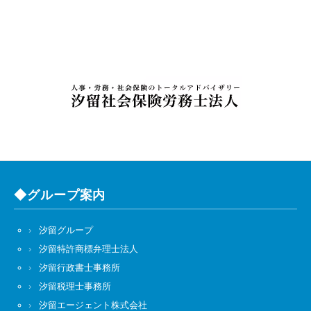
◆グループ案内
汐留グループ
汐留特許商標弁理士法人
汐留行政書士事務所
汐留税理士事務所
汐留エージェント株式会社