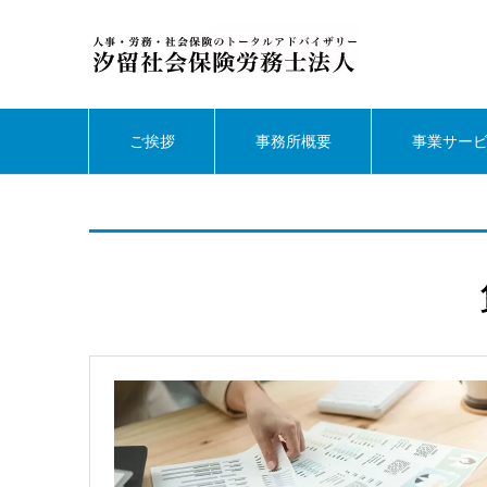
ご挨拶
事務所概要
事業サー