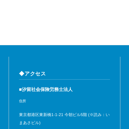
◆アクセス
■汐留社会保険労務士法人
住所
東京都港区東新橋1-1-21 今朝ビル5階 (※読み：い
まあさビル)