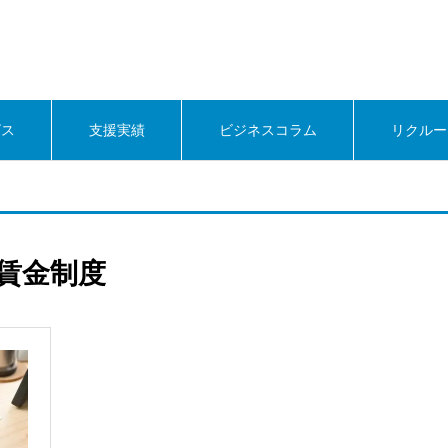
ビス
支援実績
ビジネスコラム
リクルー
賃金制度