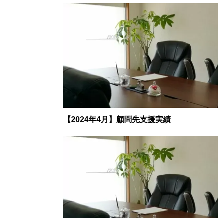
【2024年4月】顧問先支援実績