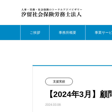
ご挨拶
事務所概要
事業サー
支援実績
【2024年3月】
2024.03.08