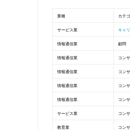
業種
カテ
サービス業
キャ
情報通信業
顧問
情報通信業
コン
情報通信業
コン
情報通信業
コン
情報通信業
コン
サービス業
コン
教育業
コン