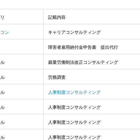
ゴリ
記載内容
リコン
キャリアコンサルティング
障害者雇用納付金申告書 提出代行
サル
裁量労働制法改正コンサルティング
サル
労務調査
サル
人事制度コンサルティング
サル
人事制度コンサルティング
サル
人事制度コンサルティング
サル
人事制度コンサルティング