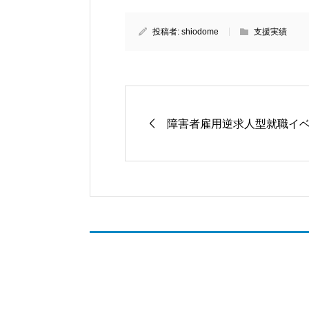
投稿者:
shiodome
支援実績
障害者雇用逆求人型就職イベン