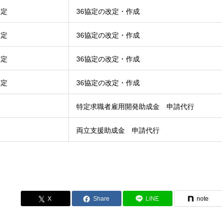
協定
36協定の改定・作成
協定
36協定の改定・作成
協定
36協定の改定・作成
協定
36協定の改定・作成
金
特定求職者雇用開発助成金 申請代行
金
両立支援助成金 申請代行
Share
LINE
note