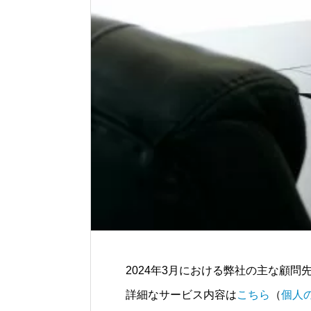
2024年3月における弊社の主な顧
詳細なサービス内容は
こちら
（
個人