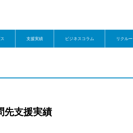
ビス
支援実績
ビジネスコラム
リクルー
顧問先支援実績