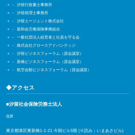
汐留行政書士事務所
汐留税理士事務所
汐留エージェント株式会社
親和会労働保険事務組合
一般社団法人経営者と社員を守る会
株式会社グロースアドバンテッジ
汐留ビジネスフォーラム（貸会議室）
新橋ビジネスフォーラム（貸会議室）
航空会館ビジネスフォーラム（貸会議室）
◆アクセス
■汐留社会保険労務士法人
住所
東京都港区東新橋1-1-21 今朝ビル5階 (※読み：いまあさビル)