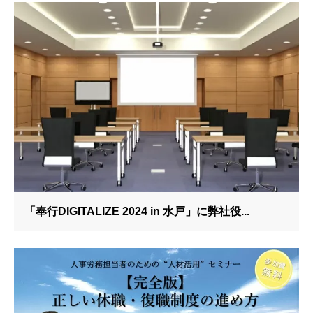
「奉行DIGITALIZE 2024 in 水戸」に弊社役...