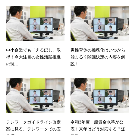
中小企業でも「えるぼし」取
男性育休の義務化はいつから
得！今大注目の女性活躍推進
始まる？閣議決定の内容を解
の現...
説！
テレワークガイドライン改定
令和3年度一般賃金水準が公
案に見る、テレワークでの安
表！来年はどう対応する？派