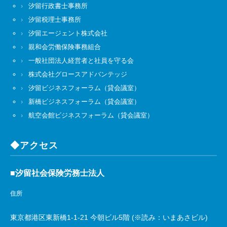
汐留行政書士事務所
汐留税理士事務所
汐留エージェント株式会社
親和会労働保険事務組合
一般社団法人経営者と社員を守る会
株式会社グロースアドバンテッジ
汐留ビジネスフォーラム（貸会議室）
新橋ビジネスフォーラム（貸会議室）
航空会館ビジネスフォーラム（貸会議室）
◆アクセス
■汐留社会保険労務士法人
住所
東京都港区東新橋1-1-21 今朝ビル5階 (※読み：いまあさビル)