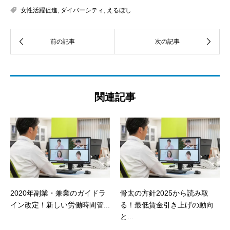
女性活躍促進
,
ダイバーシティ
,
えるぼし
関連記事
2020年副業・兼業のガイドラ
骨太の方針2025から読み取
イン改定！新しい労働時間管...
る！最低賃金引き上げの動向
と...