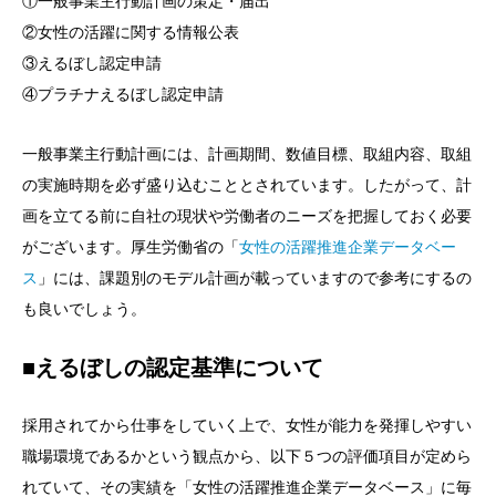
①一般事業主行動計画の策定・届出
②女性の活躍に関する情報公表
③えるぼし認定申請
④プラチナえるぼし認定申請
一般事業主行動計画には、計画期間、数値目標、取組内容、取組
の実施時期を必ず盛り込むこととされています。したがって、計
画を立てる前に自社の現状や労働者のニーズを把握しておく必要
がございます。厚生労働省の「
女性の活躍推進企業データベー
ス
」には、課題別のモデル計画が載っていますので参考にするの
も良いでしょう。
■えるぼしの認定基準について
採用されてから仕事をしていく上で、女性が能力を発揮しやすい
職場環境であるかという観点から、以下５つの評価項目が定めら
れていて、その実績を「女性の活躍推進企業データベース」に毎