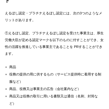
ト
えるぼし認定・プラチナえるぼし認定には、次の3つのようなメ
リットがあります。
①えるぼし認定、プラチナえるぼし認定を受けた事業主は、厚生
労働大臣が定める認定マークを以下のものに付すことができ、女
性の活躍を推進している事業主であることを PRすることができ
ます。
商品
役務の提供の用に供するもの（サービス提供時に着用する制
服など）
商品、役務又は事業主の広告（会社案内など）
商品又は役務の取引に用いる書類又は通信（名刺、封筒な
ど）