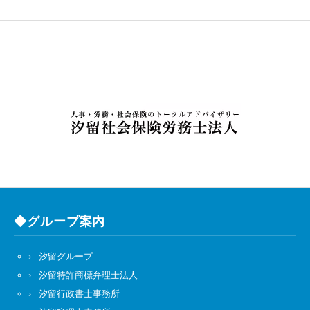
◆グループ案内
汐留グループ
汐留特許商標弁理士法人
汐留行政書士事務所