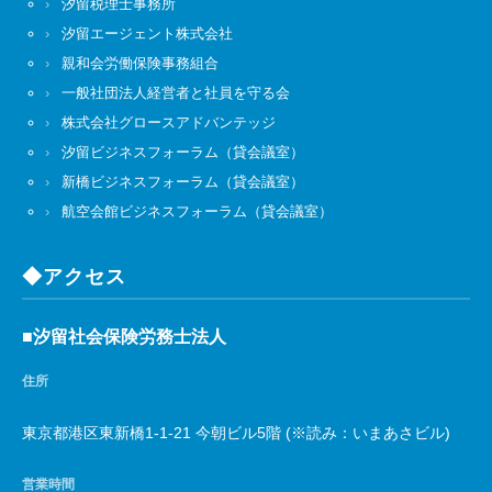
汐留税理士事務所
汐留エージェント株式会社
親和会労働保険事務組合
一般社団法人経営者と社員を守る会
株式会社グロースアドバンテッジ
汐留ビジネスフォーラム（貸会議室）
新橋ビジネスフォーラム（貸会議室）
航空会館ビジネスフォーラム（貸会議室）
◆アクセス
■汐留社会保険労務士法人
住所
東京都港区東新橋1-1-21 今朝ビル5階 (※読み：いまあさビル)
営業時間