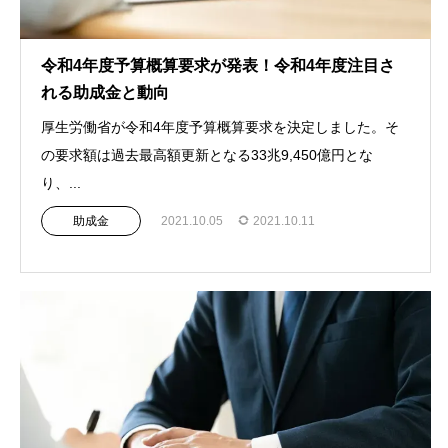
令和4年度予算概算要求が発表！令和4年度注目さ
れる助成金と動向
厚生労働省が令和4年度予算概算要求を決定しました。そ
の要求額は過去最高額更新となる33兆9,450億円とな
り、...
助成金
2021.10.05
2021.10.11