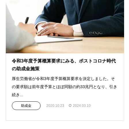
令和3年度予算概算要求にみる、ポストコロナ時代
の助成金施策
厚生労働省が令和3年度予算概算要求を決定しました。そ
の要求額は前年度予算とほぼ同額の約33兆円となり、引き
続き...
助成金
2020.10.23
2024.03.10