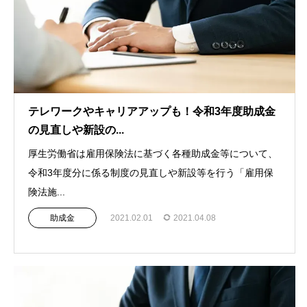
テレワークやキャリアアップも！令和3年度助成金
の見直しや新設の...
厚生労働省は雇用保険法に基づく各種助成金等について、
令和3年度分に係る制度の見直しや新設等を行う「雇用保
険法施...
助成金
2021.02.01
2021.04.08