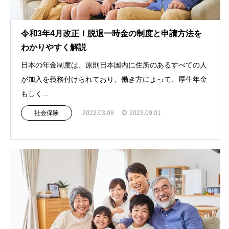
令和3年4月改正！脱退一時金の制度と申請方法を
わかりやすく解説
日本の年金制度は、原則日本国内に住所のあるすべての人
が加入を義務付けられており、働き方によって、厚生年金
もしく...
社会保険
2022.03.08
2023.09.01