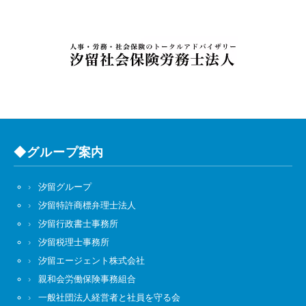
◆グループ案内
汐留グループ
汐留特許商標弁理士法人
汐留行政書士事務所
汐留税理士事務所
汐留エージェント株式会社
親和会労働保険事務組合
一般社団法人経営者と社員を守る会