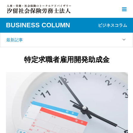
BUSINESS COLUMN
ビジネスコラム
最新記事
特定求職者雇用開発助成金