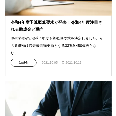
令和4年度予算概算要求が発表！令和4年度注目さ
れる助成金と動向
厚生労働省が令和4年度予算概算要求を決定しました。そ
の要求額は過去最高額更新となる33兆9,450億円とな
り、...
助成金
2021.10.05
2021.10.11