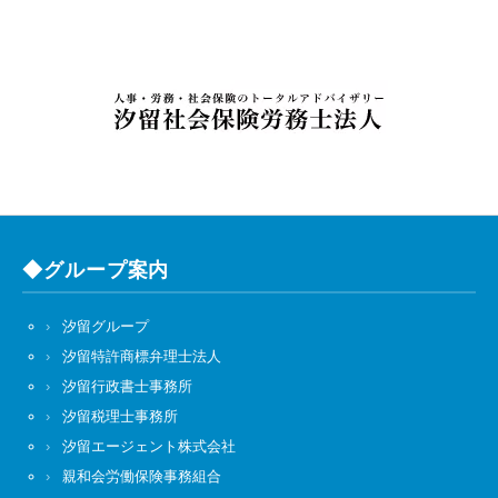
◆グループ案内
汐留グループ
汐留特許商標弁理士法人
汐留行政書士事務所
汐留税理士事務所
汐留エージェント株式会社
親和会労働保険事務組合