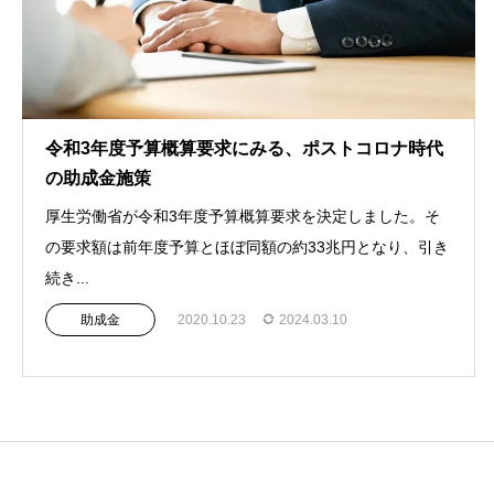
令和3年度予算概算要求にみる、ポストコロナ時代
の助成金施策
厚生労働省が令和3年度予算概算要求を決定しました。そ
の要求額は前年度予算とほぼ同額の約33兆円となり、引き
続き...
助成金
2020.10.23
2024.03.10