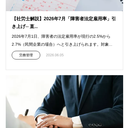
【社労士解説】2026年7月「障害者法定雇用率」引
き上げ─ 直...
2026年7月1日、障害者の法定雇用率が現行の2.5%から
2.7%（民間企業の場合）へと引き上げられます。対象...
労務管理
2026.06.05