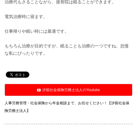
治療代もさることながら、接骨院は眠ることができます。
電気治療時に寝ます。
仕事帰りや眠い時には最適です。
もちろん治療が目的ですが、眠ることも治療の一つですね。怠慢
な私にぴったりです。
汐留社会保険労務士法人のYoutube
人事労務管理・社会保険から年金相談まで、お任せください！【汐留社会保
険労務士法人】