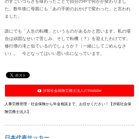
のすごいつらさを味わったことで自分の中で何かが変わりまし
た。数年後に母親にも「あの手術のおかげで変わった」と言われ
ました。
誰にでも「人生の転機」というものがあるかと思います。私の場
合は頑固なせいで苦しみ、そして転機（？）を迎えたわけです。
修行僧の滝と似ているのでしょうか？（一緒にしてごめんなさ
い）。 今となってはいい思い出になっています。
汐留社会保険労務士法人のYoutube
人事労務管理・社会保険から年金相談まで、お任せください！【汐留社会保
険労務士法人】
日本代表サッカー