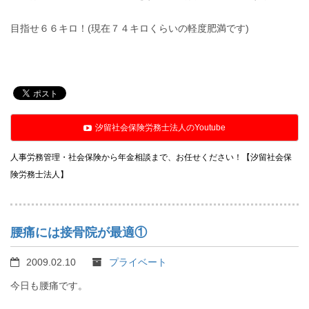
目指せ６６キロ！(現在７４キロくらいの軽度肥満です)
汐留社会保険労務士法人のYoutube
人事労務管理・社会保険から年金相談まで、お任せください！【汐留社会保
険労務士法人】
腰痛には接骨院が最適①
2009.02.10
プライベート
今日も腰痛です。