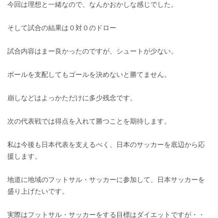
今回は理想と一緒なので、なんかおかしな感じでした。
そして試合の結果は０対０のドロー
試合内容はまー良かったのですが、シュートが少ない。
ボールを支配してもゴールを決めないと勝てません。
崩しなどはよっかただけに多少残念です。
次の代表戦では得点を入れて勝つことを期待します。
私は今後も日本代表を支えるべく、日本のサッカーを底辺から応
援します。
地道に地域のフットサル・サッカーに参加して、日本サッカーを
盛り上げたいです。
実際はフットサル・サッカーをする目標はダイエットですが・・