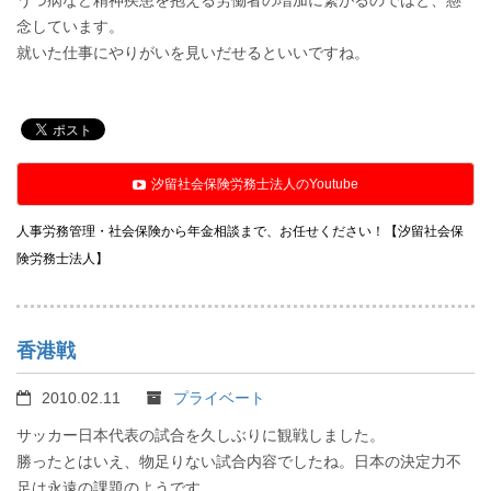
うつ病など精神疾患を抱える労働者の増加に繋がるのではと、懸
念しています。
就いた仕事にやりがいを見いだせるといいですね。
汐留社会保険労務士法人のYoutube
人事労務管理・社会保険から年金相談まで、お任せください！【汐留社会保
険労務士法人】
香港戦
2010.02.11
プライベート
サッカー日本代表の試合を久しぶりに観戦しました。
勝ったとはいえ、物足りない試合内容でしたね。日本の決定力不
足は永遠の課題のようです。