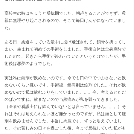
高校生の時はちょうど反抗期でした。朝起きることができず、母
親に無理やり起こされるので、そこで毎日けんかになっていまし
た。
ある日、柔道をしている最中に投げ飛ばされて、鎖骨を折ってし
まい、生まれて初めての手術をしました。手術自体は全身麻酔で
したので、起きたら手術が終わっていたというだけでしたが、手
術後は悪夢のようでした。
実は私は錠剤が飲めないのです。今でも口の中でつぶさないと飲
めないくらい嫌いです。手術後、鎮痛剤は錠剤でした。それが飲
めないので私は飲むふりをしていました。。。今、考えるとただ
のばかですね。飲まないので当然痛みが私を襲ってきました。
（医者や看護士には飲んでいないとは言っていません。。。）そ
れはそれは耐えられないほど痛かったのですが、私は頑として錠
剤を飲みませんでした。本当に馬鹿です。ずっと耐えていまし
た。その苦しみの日々を過ごした後、今まで反抗していた私がも