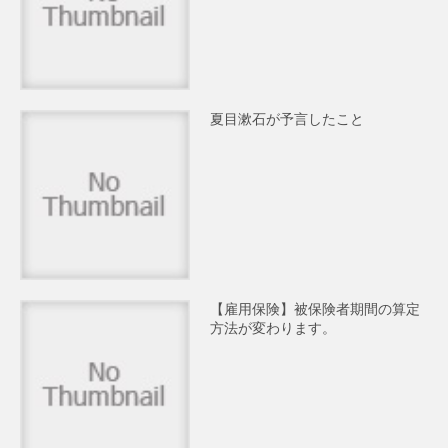
夏目漱石が予言したこと
【雇用保険】被保険者期間の算定
方法が変わります。