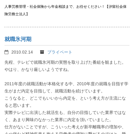
人事労務管理・社会保険から年金相談まで、お任せください！【汐留社会保
険労務士法人】
就職氷河期
2010.02.14
プライベート
先程、テレビで就職氷河期の実態を取り上げた番組を観ました。
やはり、かなり厳しいようですね。
2011年度の就職活動が本格化する中、2010年度の就職を目指す学
生がまだ内定を目指して、就職活動を続けています。
こうなると、どこでもいいから内定を、という考え方が主流にな
ると思います。
実際テレビに出演した就活生も、自分の目指していた業界ではな
く、あまり興味のなかった業界に内定を頂いていました。
仕方がないことですが、こういった考えが新卒離職率の増加や、