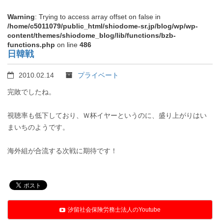
Warning
: Trying to access array offset on false in
/home/c5011079/public_html/shiodome-sr.jp/blog/wp/wp-
content/themes/shiodome_blog/lib/functions/bzb-
functions.php
on line
486
日韓戦
2010.02.14
プライベート
完敗でしたね。
視聴率も低下しており、Ｗ杯イヤーというのに、盛り上がりはい
まいちのようです。
海外組が合流する次戦に期待です！
汐留社会保険労務士法人のYoutube