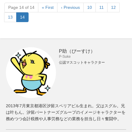
Page 14 of 14
« First
‹ Previous
10
11
12
13
14
P助（ぴーすけ）
P-Suke
公認マスコットキャラクター
2013年7月東京都港区汐留スペリアビル生まれ。父はスグル。兄
は叶もん。汐留パートナーズグループのイメージキャラクターを
務めつつ会計税務や人事労務などの業務を担当し日々奮闘中。