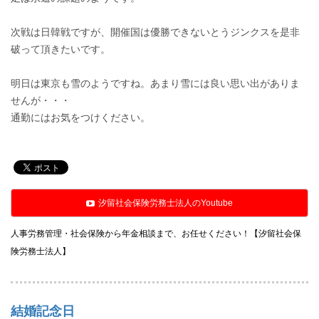
次戦は日韓戦ですが、開催国は優勝できないとうジンクスを是非
破って頂きたいです。
明日は東京も雪のようですね。あまり雪には良い思い出がありま
せんが・・・
通勤にはお気をつけください。
汐留社会保険労務士法人のYoutube
人事労務管理・社会保険から年金相談まで、お任せください！【汐留社会保
険労務士法人】
結婚記念日