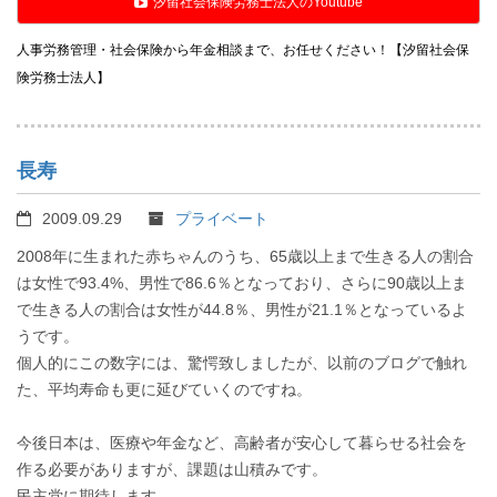
汐留社会保険労務士法人のYoutube
人事労務管理・社会保険から年金相談まで、お任せください！【汐留社会保
険労務士法人】
長寿
2009.09.29
プライベート
2008年に生まれた赤ちゃんのうち、65歳以上まで生きる人の割合
は女性で93.4%、男性で86.6％となっており、さらに90歳以上ま
で生きる人の割合は女性が44.8％、男性が21.1％となっているよ
うです。
個人的にこの数字には、驚愕致しましたが、以前のブログで触れ
た、平均寿命も更に延びていくのですね。
今後日本は、医療や年金など、高齢者が安心して暮らせる社会を
作る必要がありますが、課題は山積みです。
民主党に期待します。