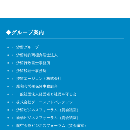
◆グループ案内
汐留グループ
汐留特許商標弁理士法人
汐留行政書士事務所
汐留税理士事務所
汐留エージェント株式会社
親和会労働保険事務組合
一般社団法人経営者と社員を守る会
株式会社グロースアドバンテッジ
汐留ビジネスフォーラム（貸会議室）
新橋ビジネスフォーラム（貸会議室）
航空会館ビジネスフォーラム（貸会議室）