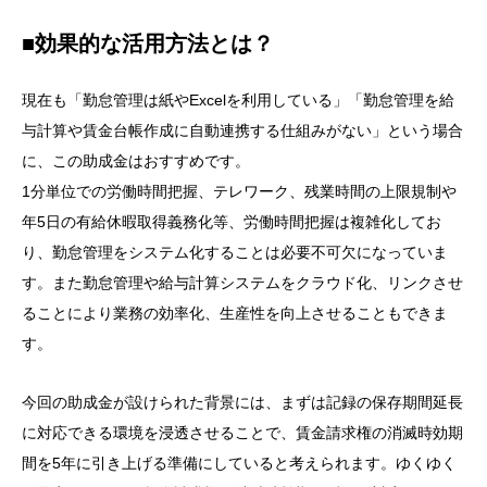
■効果的な活用方法とは？
現在も「勤怠管理は紙やExcelを利用している」「勤怠管理を給
与計算や賃金台帳作成に自動連携する仕組みがない」という場合
に、この助成金はおすすめです。
1分単位での労働時間把握、テレワーク、残業時間の上限規制や
年5日の有給休暇取得義務化等、労働時間把握は複雑化してお
り、勤怠管理をシステム化することは必要不可欠になっていま
す。また勤怠管理や給与計算システムをクラウド化、リンクさせ
ることにより業務の効率化、生産性を向上させることもできま
す。
今回の助成金が設けられた背景には、まずは記録の保存期間延長
に対応できる環境を浸透させることで、賃金請求権の消滅時効期
間を5年に引き上げる準備にしていると考えられます。ゆくゆく