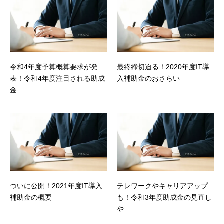
令和4年度予算概算要求が発
最終締切迫る！2020年度IT導
表！令和4年度注目される助成
入補助金のおさらい
金...
ついに公開！2021年度IT導入
テレワークやキャリアアップ
補助金の概要
も！令和3年度助成金の見直し
や...