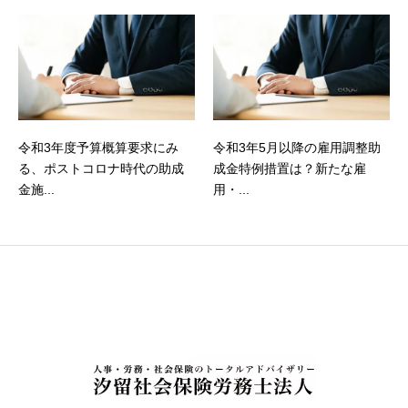
令和3年度予算概算要求にみ
令和3年5月以降の雇用調整助
る、ポストコロナ時代の助成
成金特例措置は？新たな雇
金施...
用・...