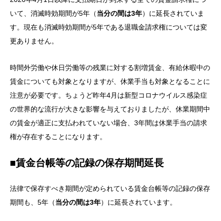
いて、消滅時効期間が5年（
当分の間は3年
）に延長されていま
す。現在も消滅時効期間が5年である退職金請求権については変
更ありません。
時間外労働や休日労働等の残業に対する割増賃金、有給休暇中の
賃金についても対象となりますが、休業手当も対象となることに
注意が必要です。ちょうど昨年4月は新型コロナウイルス感染症
の世界的な流行が大きな影響を与えておりましたが、休業期間中
の賃金が適正に支払われていない場合、3年間は休業手当の請求
権が存在することになります。
■賃金台帳等の記録の保存期間延長
法律で保存すべき期間が定められている賃金台帳等の記録の保存
期間も、5年（
当分の間は3年
）に延長されています。