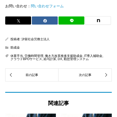
お問い合わせ：
問い合わせフォーム
投稿者:
汐留社会労務士法人
助成金
休業手当
,
労働時間管理
,
働き方改革推進支援助成金
,
IT導入補助金
,
クラウドBPOサービス
,
給与計算
,
DX
,
勤怠管理システム
関連記事