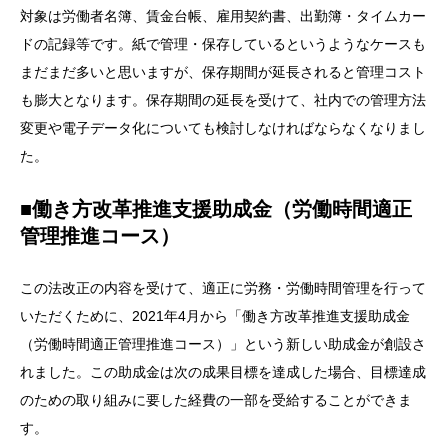
対象は労働者名簿、賃金台帳、雇用契約書、出勤簿・タイムカー
ドの記録等です。紙で管理・保存しているというようなケースも
まだまだ多いと思いますが、保存期間が延長されると管理コスト
も膨大となります。保存期間の延長を受けて、社内での管理方法
変更や電子データ化についても検討しなければならなくなりまし
た。
■働き方改革推進支援助成金（労働時間適正
管理推進コース）
この法改正の内容を受けて、適正に労務・労働時間管理を行って
いただくために、2021年4月から「働き方改革推進支援助成金
（労働時間適正管理推進コース）」という新しい助成金が創設さ
れました。この助成金は次の成果目標を達成した場合、目標達成
のための取り組みに要した経費の一部を受給することができま
す。