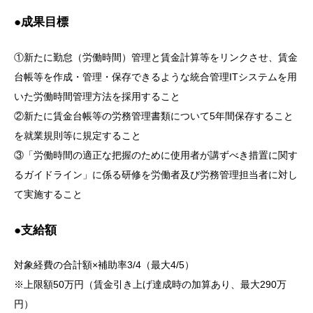
●成果目標
①新たに勤怠（労働時間）管理と賃金計算等をリンクさせ、賃金
台帳等を作成・管理・保存できるような統合管理ITシステムを用
いた労働時間管理方法を採用すること
②新たに賃金台帳等の労務管理書類について5年間保存すること
を就業規則等に規定すること
③「労働時間の適正な把握のために使用者が講ずべき措置に関す
るガイドライン」に係る研修を労働者及び労務管理担当者に対し
て実施すること
●支給額
対象経費の合計額×補助率3/4（最大4/5）
※上限額50万円（賃金引き上げ達成時の加算あり、最大290万
円）