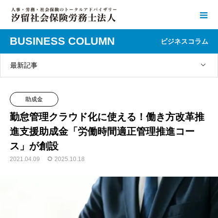
BUSINESS COLUMN
ビジネスコラム
最新記事
助成金
勤怠管理クラウド化に使える！働き方改革推
進支援助成金「労働時間適正管理推進コー
ス」が創設
2021.04.09
2025.10.18