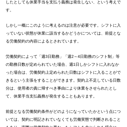
したとしても休業手当を支払う義務は発生しない、という考えで
す。
しかし一概にこのように考えるのは注意が必要です。シフトに入
っていない状態が休業に該当するかどうかについては、前提とな
る労働契約の内容によるとされています。
労働契約によって「週3日勤務」「週2～4日勤務のシフト制」等
の勤務日数が定められていた場合、週1日しかシフトに入れなか
った場合は、労働契約上定められた日数はシフトに入ることがで
きるという主張をすることができます。契約上不足している日数
分は、使用者の責に帰すべき事由により休業をさせられたとし
て、休業手当支払義務が発生することもあります。
前提となる労働契約条件がどのようになっていたかという点につ
いては、契約に明記されていなくても労働実態で判断されること