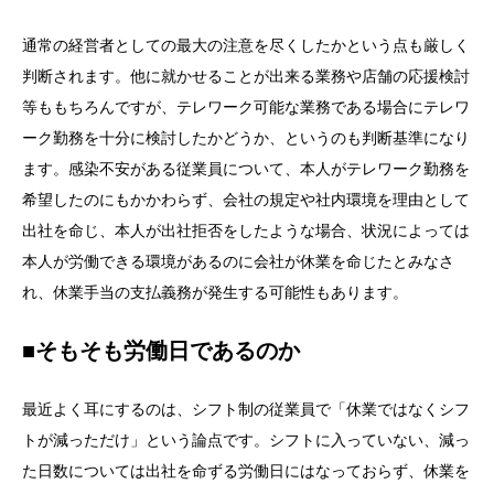
通常の経営者としての最大の注意を尽くしたかという点も厳しく
判断されます。他に就かせることが出来る業務や店舗の応援検討
等ももちろんですが、テレワーク可能な業務である場合にテレワ
ーク勤務を十分に検討したかどうか、というのも判断基準になり
ます。感染不安がある従業員について、本人がテレワーク勤務を
希望したのにもかかわらず、会社の規定や社内環境を理由として
出社を命じ、本人が出社拒否をしたような場合、状況によっては
本人が労働できる環境があるのに会社が休業を命じたとみなさ
れ、休業手当の支払義務が発生する可能性もあります。
■そもそも労働日であるのか
最近よく耳にするのは、シフト制の従業員で「休業ではなくシフ
トが減っただけ」という論点です。シフトに入っていない、減っ
た日数については出社を命ずる労働日にはなっておらず、休業を