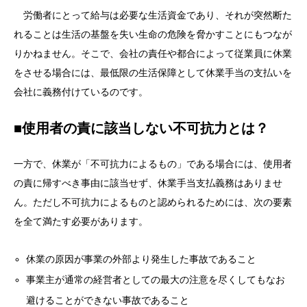
労働者にとって給与は必要な生活資金であり、それが突然断た
れることは生活の基盤を失い生命の危険を脅かすことにもつなが
りかねません。そこで、会社の責任や都合によって従業員に休業
をさせる場合には、最低限の生活保障として休業手当の支払いを
会社に義務付けているのです。
■使用者の責に該当しない不可抗力とは？
一方で、休業が「不可抗力によるもの」である場合には、使用者
の責に帰すべき事由に該当せず、休業手当支払義務はありませ
ん。ただし不可抗力によるものと認められるためには、次の要素
を全て満たす必要があります。
休業の原因が事業の外部より発生した事故であること
事業主が通常の経営者としての最大の注意を尽くしてもなお
避けることができない事故であること