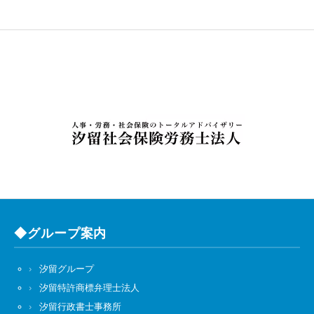
◆グループ案内
汐留グループ
汐留特許商標弁理士法人
汐留行政書士事務所