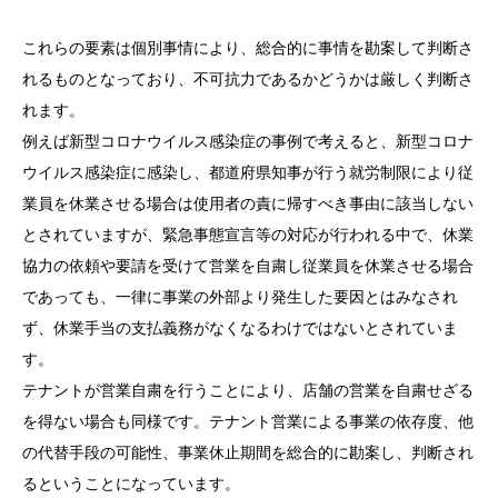
これらの要素は個別事情により、総合的に事情を勘案して判断さ
れるものとなっており、不可抗力であるかどうかは厳しく判断さ
れます。
例えば新型コロナウイルス感染症の事例で考えると、新型コロナ
ウイルス感染症に感染し、都道府県知事が行う就労制限により従
業員を休業させる場合は使用者の責に帰すべき事由に該当しない
とされていますが、緊急事態宣言等の対応が行われる中で、休業
協力の依頼や要請を受けて営業を自粛し従業員を休業させる場合
であっても、一律に事業の外部より発生した要因とはみなされ
ず、休業手当の支払義務がなくなるわけではないとされていま
す。
テナントが営業自粛を行うことにより、店舗の営業を自粛せざる
を得ない場合も同様です。テナント営業による事業の依存度、他
の代替手段の可能性、事業休止期間を総合的に勘案し、判断され
るということになっています。