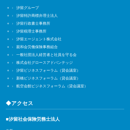
汐留グループ
汐留特許商標弁理士法人
汐留行政書士事務所
汐留税理士事務所
汐留エージェント株式会社
親和会労働保険事務組合
一般社団法人経営者と社員を守る会
株式会社グロースアドバンテッジ
汐留ビジネスフォーラム（貸会議室）
新橋ビジネスフォーラム（貸会議室）
航空会館ビジネスフォーラム（貸会議室）
◆アクセス
■汐留社会保険労務士法人