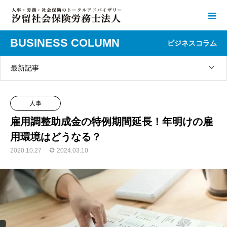
BUSINESS COLUMN
ビジネスコラム
最新記事
人事
雇用調整助成金の特例期間延長！年明けの雇
用環境はどうなる？
2020.10.27
2024.03.10