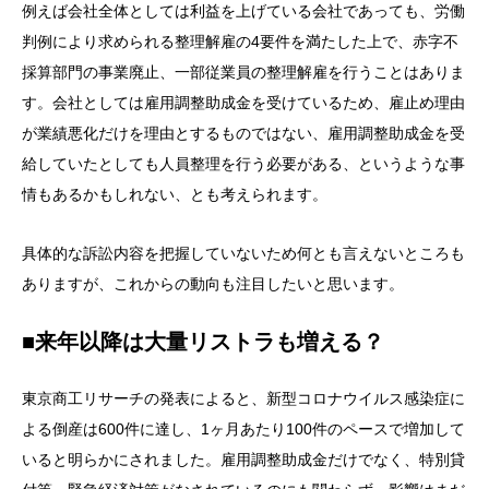
例えば会社全体としては利益を上げている会社であっても、労働
判例により求められる整理解雇の4要件を満たした上で、赤字不
採算部門の事業廃止、一部従業員の整理解雇を行うことはありま
す。会社としては雇用調整助成金を受けているため、雇止め理由
が業績悪化だけを理由とするものではない、雇用調整助成金を受
給していたとしても人員整理を行う必要がある、というような事
情もあるかもしれない、とも考えられます。
具体的な訴訟内容を把握していないため何とも言えないところも
ありますが、これからの動向も注目したいと思います。
■来年以降は大量リストラも増える？
東京商工リサーチの発表によると、新型コロナウイルス感染症に
よる倒産は600件に達し、1ヶ月あたり100件のペースで増加して
いると明らかにされました。雇用調整助成金だけでなく、特別貸