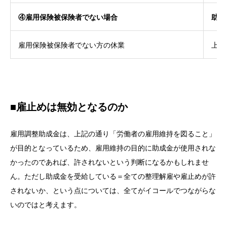
④雇用保険被保険者でない場合
助成
雇用保険被保険者でない方の休業
上記
■雇止めは無効となるのか
雇用調整助成金は、上記の通り「労働者の雇用維持を図ること」
が目的となっているため、雇用維持の目的に助成金が使用されな
かったのであれば、許されないという判断になるかもしれませ
ん。ただし助成金を受給している＝全ての整理解雇や雇止めが許
されないか、という点については、全てがイコールでつながらな
いのではと考えます。