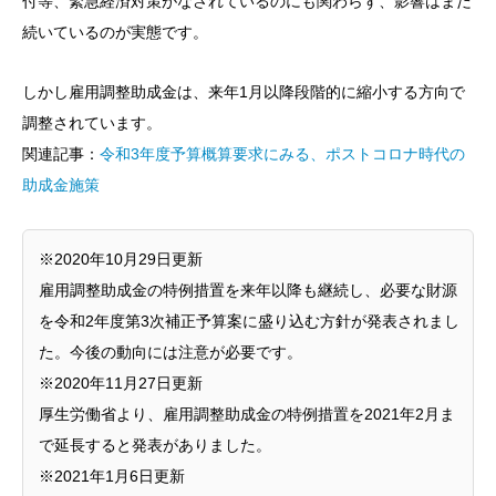
付等、緊急経済対策がなされているのにも関わらず、影響はまだ
続いているのが実態です。
しかし雇用調整助成金は、来年1月以降段階的に縮小する方向で
調整されています。
関連記事：
令和3年度予算概算要求にみる、ポストコロナ時代の
助成金施策
※2020年10月29日更新
雇用調整助成金の特例措置を来年以降も継続し、必要な財源
を令和2年度第3次補正予算案に盛り込む方針が発表されまし
た。今後の動向には注意が必要です。
※2020年11月27日更新
厚生労働省より、雇用調整助成金の特例措置を2021年2月ま
で延長すると発表がありました。
※2021年1月6日更新