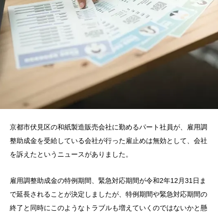
京都市伏見区の和紙製造販売会社に勤めるパート社員が、雇用調
整助成金を受給している会社が行った雇止めは無効として、会社
を訴えたというニュースがありました。
雇用調整助成金の特例期間、緊急対応期間が令和2年12月31日ま
で延長されることが決定しましたが、特例期間や緊急対応期間の
終了と同時にこのようなトラブルも増えていくのではないかと懸