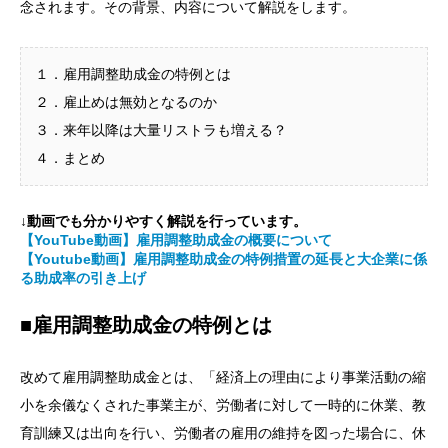
念されます。その背景、内容について解説をします。
１．雇用調整助成金の特例とは
２．雇止めは無効となるのか
３．来年以降は大量リストラも増える？
４．まとめ
↓動画でも分かりやすく解説を行っています。
【YouTube動画】雇用調整助成金の概要について
【Youtube動画】雇用調整助成金の特例措置の延長と大企業に係
る助成率の引き上げ
■雇用調整助成金の特例とは
改めて雇用調整助成金とは、「経済上の理由により事業活動の縮
小を余儀なくされた事業主が、労働者に対して一時的に休業、教
育訓練又は出向を行い、労働者の雇用の維持を図った場合に、休