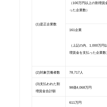
（100万円以上の割増賃
った企業数）
(1)是正企業数
161企業
（上記の内、1,000万円
増賃金を支払った企業数
(2)対象労働者数
78,717人
(3)支払われた割
98億4,068万円
増賃金合計額
611万円