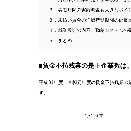
２．労働時間の実態調査も大きなポイ
３．未払い賃金の消滅時効期間の延長
４．就業規則の内容、勤怠システムの
５．まとめ
■賃金不払残業の是正企業数は
平成31年度・令和元年度の賃金不払残業の
す。
1,611企業