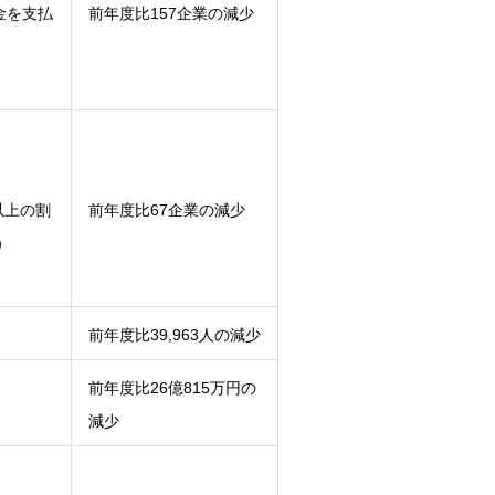
金を支払
前年度比157企業の減少
以上の割
前年度比67企業の減少
）
前年度比39,963人の減少
前年度比26億815万円の
減少