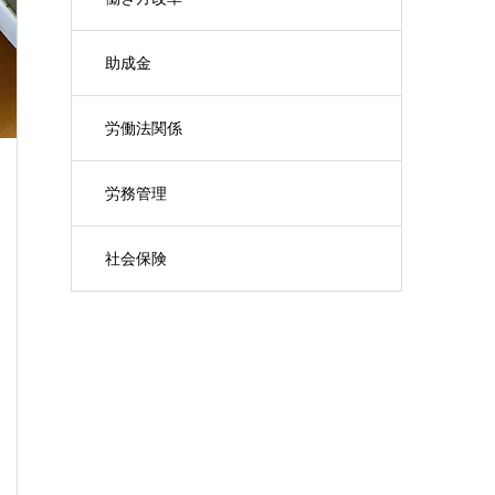
助成金
労働法関係
労務管理
社会保険