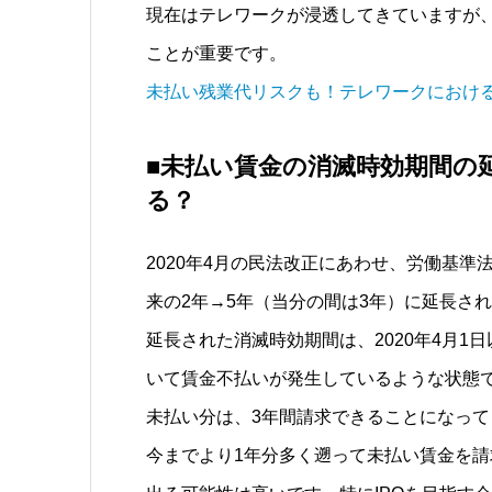
現在はテレワークが浸透してきていますが
ことが重要です。
未払い残業代リスクも！テレワークにおけ
■未払い賃金の消滅時効期間の
る？
2020年4月の民法改正にあわせ、労働基
来の2年→5年（当分の間は3年）に延長さ
延長された消滅時効期間は、2020年4月
いて賃金不払いが発生しているような状態で
未払い分は、3年間請求できることになって
今までより1年分多く遡って未払い賃金を