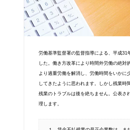
労働基準監督署の監督指導による、平成31
した。働き方改革により時間外労働の絶対
より過重労働を解消し、労働時間をいかに
してきたように思われます。しかし残業時
残業のトラブルは後を絶ちません。公表さ
理します。
１．賃金不払残業の是正企業数は、ま