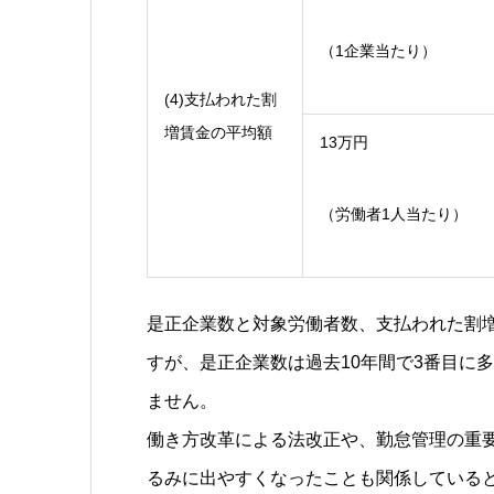
（1企業当たり）
(4)支払われた割
増賃金の平均額
13万円
（労働者1人当たり）
是正企業数と対象労働者数、支払われた割
すが、是正企業数は過去10年間で3番目に
ません。
働き方改革による法改正や、勤怠管理の重
るみに出やすくなったことも関係している