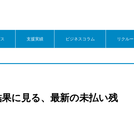
ビス
支援実績
ビジネスコラム
リクルー
結果に見る、最新の未払い残