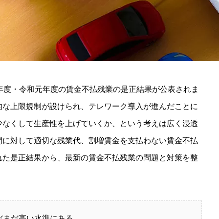
年度・令和元年度の賃金不払残業の是正結果が公表されま
的な上限規制が設けられ、テレワーク導入が進んだことに
少なくして生産性を上げていくか、という考えは広く浸透
間に対して適切な残業代、割増賃金を支払わない賃金不払
れた是正結果から、最新の賃金不払残業の問題と対策を整
だまだ高い水準にある