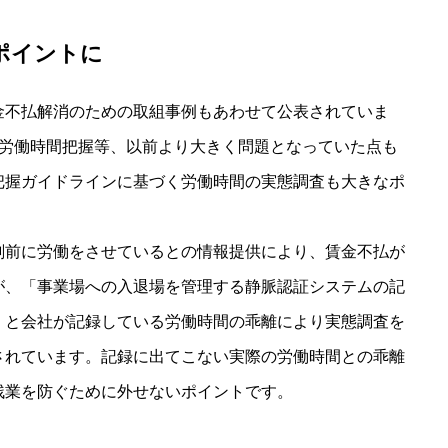
ポイントに
金不払解消のための取組事例もあわせて公表されていま
の労働時間把握等、以前より大きく問題となっていた点も
把握ガイドラインに基づく労働時間の実態調査も大きなポ
刻前に労働をさせているとの情報提供により、賃金不払が
が、「事業場への入退場を管理する静脈認証システムの記
」と会社が記録している労働時間の乖離により実態調査を
されています。記録に出てこない実際の労働時間との乖離
残業を防ぐために外せないポイントです。