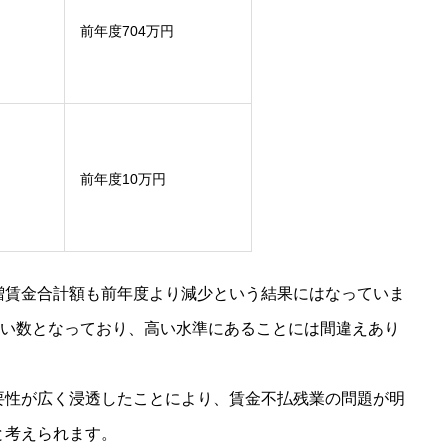
前年度704万円
前年度10万円
増賃金合計額も前年度より減少という結果にはなっていま
多い数となっており、高い水準にあることには間違えあり
要性が広く浸透したことにより、賃金不払残業の問題が明
と考えられます。