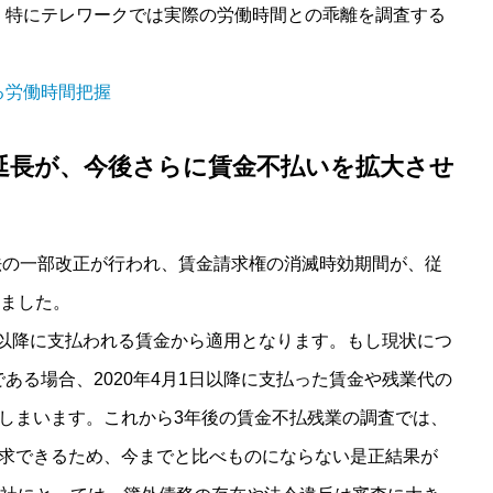
、特にテレワークでは実際の労働時間との乖離を調査する
る労働時間把握
延長が、今後さらに賃金不払いを拡大させ
準法の一部改正が行われ、賃金請求権の消滅時効期間が、従
れました。
1日以降に支払われる賃金から適用となります。もし現状につ
ある場合、2020年4月1日以降に支払った賃金や残業代の
しまいます。これから3年後の賃金不払残業の調査では、
請求できるため、今までと比べものにならない是正結果が