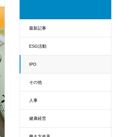
最新記事
ESG活動
IPO
その他
人事
健康経営
働き方改革