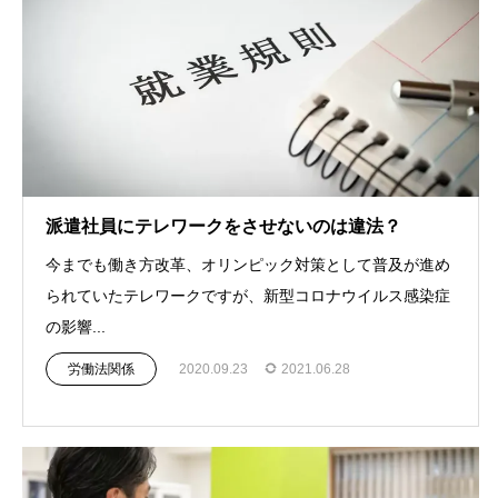
派遣社員にテレワークをさせないのは違法？
今までも働き方改革、オリンピック対策として普及が進め
られていたテレワークですが、新型コロナウイルス感染症
の影響...
労働法関係
2020.09.23
2021.06.28