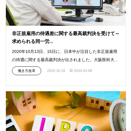
非正規雇用の待遇差に関する最高裁判決を受けて～
求められる同一労...
2020年10月13日、15日に、日本中が注目した非正規雇用
の待遇に関する最高裁判決が出されました。大阪医科大...
働き方改革
2020.10.16
2024.03.08