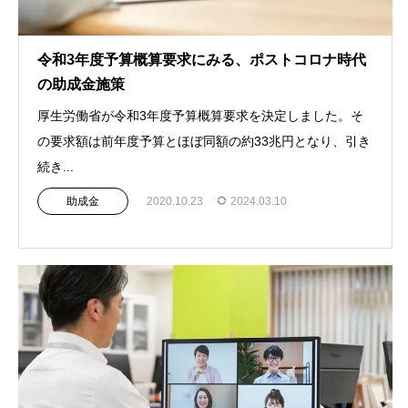
令和3年度予算概算要求にみる、ポストコロナ時代
の助成金施策
厚生労働省が令和3年度予算概算要求を決定しました。そ
の要求額は前年度予算とほぼ同額の約33兆円となり、引き
続き...
助成金
2020.10.23
2024.03.10