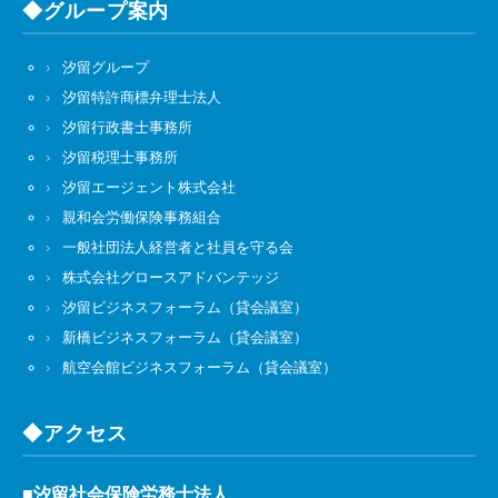
◆グループ案内
汐留グループ
汐留特許商標弁理士法人
汐留行政書士事務所
汐留税理士事務所
汐留エージェント株式会社
親和会労働保険事務組合
一般社団法人経営者と社員を守る会
株式会社グロースアドバンテッジ
汐留ビジネスフォーラム（貸会議室）
新橋ビジネスフォーラム（貸会議室）
航空会館ビジネスフォーラム（貸会議室）
◆アクセス
■汐留社会保険労務士法人