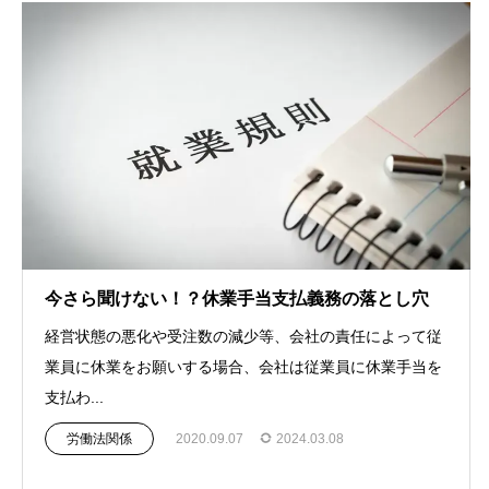
今さら聞けない！？休業手当支払義務の落とし穴
経営状態の悪化や受注数の減少等、会社の責任によって従
業員に休業をお願いする場合、会社は従業員に休業手当を
支払わ...
労働法関係
2020.09.07
2024.03.08