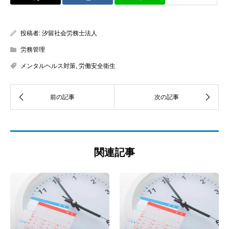
投稿者:
汐留社会労務士法人
労務管理
メンタルヘルス対策
,
労働安全衛生
関連記事