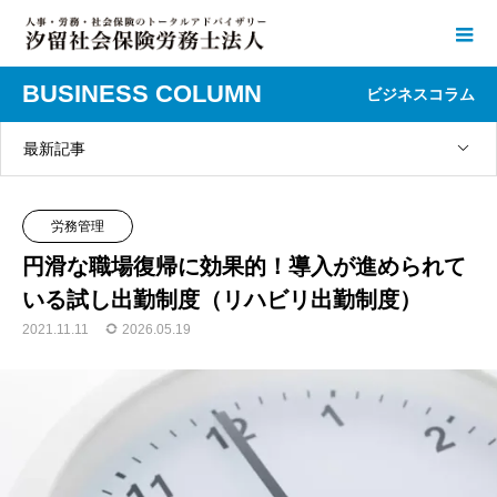
BUSINESS COLUMN
ビジネスコラム
最新記事
労務管理
円滑な職場復帰に効果的！導入が進められて
いる試し出勤制度（リハビリ出勤制度）
2021.11.11
2026.05.19