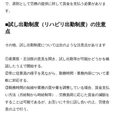
で、原則として労務の提供に対して賃金を支払う必要がありま
す。
■試し出勤制度（リハビリ出勤制度）の注意
点
その他、試し出勤制度については次のような注意点があります
①産業医・主治医の意見を聞き、試し出勤等が可能かどうかを確
認したうえで開始する。
②常に従業員の様子を見ながら、勤務時間・業務内容について柔
軟に対応する。
③勤務時間の短縮や業務の質や量を調整している場合、賃金支払
い方法（月給制から時給制等）、労務負荷に応じた賃金の減額を
することは可能であるが、お互いに十分に話し合いの上、労使合
意の上で行う。