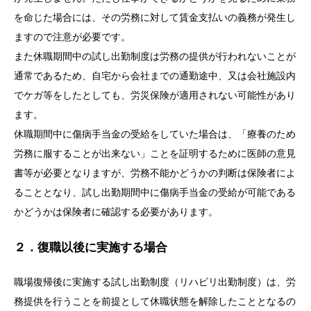
を命じた場合には、その労務に対して賃金支払いの義務が発生し
ますので注意が必要です。
また休職期間中の試し出勤制度は労務の提供が行われないことが
通常であるため、自宅から会社までの通勤途中、又は会社施設内
でケガ等をしたとしても、労災保険が適用されない可能性があり
ます。
休職期間中に傷病手当金の受給をしていた場合は、「療養のため
労務に服することが出来ない」ことを証明するために医師の意見
書等が必要となりますが、労務不能かどうかの判断は保険者によ
ることとなり、試し出勤期間中に傷病手当金の受給が可能である
かどうかは保険者に確認する必要があります。
２．復職以後に実施する場合
職場復帰後に実施する試し出勤制度（リハビリ出勤制度）は、労
務提供を行うことを前提として休職状態を解除したこととなるの