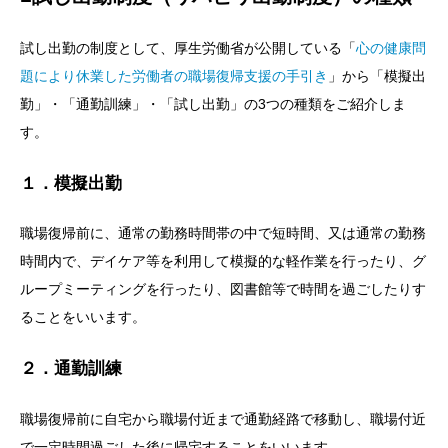
試し出勤の制度として、厚生労働省が公開している「
心の健康問
題により休業した労働者の職場復帰支援の手引き
」から「模擬出
勤」・「通勤訓練」・「試し出勤」の3つの種類をご紹介しま
す。
１．模擬出勤
職場復帰前に、通常の勤務時間帯の中で短時間、又は通常の勤務
時間内で、デイケア等を利用して模擬的な軽作業を行ったり、グ
ループミーティングを行ったり、図書館等で時間を過ごしたりす
ることをいいます。
２．通勤訓練
職場復帰前に自宅から職場付近まで通勤経路で移動し、職場付近
で一定時間過ごした後に帰宅することをいいます。