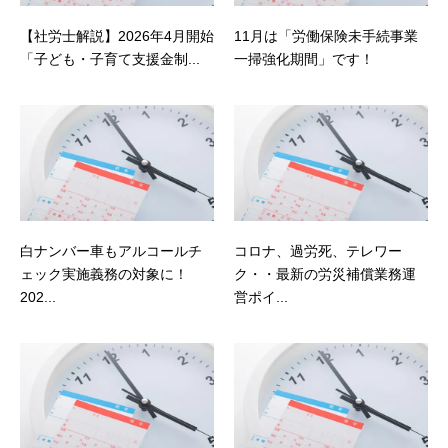
【社労士解説】2026年4月開始
11月は「労働保険未手続事業
「子ども・子育て支援金制...
一掃強化期間」です！
白ナンバー車もアルコールチ
コロナ、過労死、テレワー
ェック実施義務の対象に！
ク・・最新の労災補償業務運
202...
営ポイ...