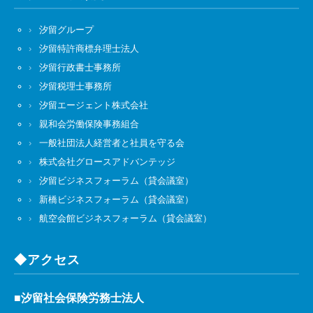
汐留グループ
汐留特許商標弁理士法人
汐留行政書士事務所
汐留税理士事務所
汐留エージェント株式会社
親和会労働保険事務組合
一般社団法人経営者と社員を守る会
株式会社グロースアドバンテッジ
汐留ビジネスフォーラム（貸会議室）
新橋ビジネスフォーラム（貸会議室）
航空会館ビジネスフォーラム（貸会議室）
◆アクセス
■汐留社会保険労務士法人