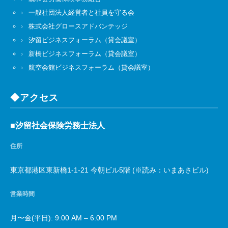
一般社団法人経営者と社員を守る会
株式会社グロースアドバンテッジ
汐留ビジネスフォーラム（貸会議室）
新橋ビジネスフォーラム（貸会議室）
航空会館ビジネスフォーラム（貸会議室）
◆アクセス
■汐留社会保険労務士法人
住所
東京都港区東新橋1-1-21 今朝ビル5階 (※読み：いまあさビル)
営業時間
月〜金(平日): 9:00 AM – 6:00 PM