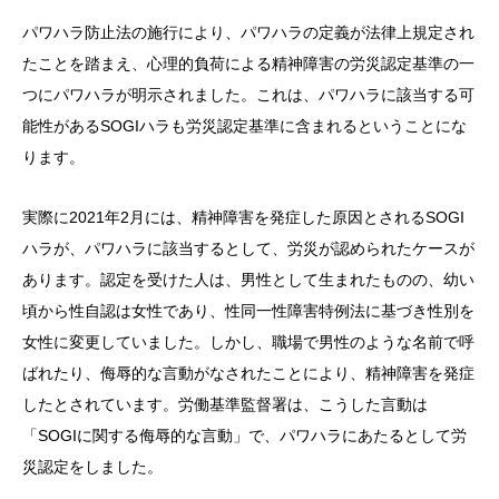
パワハラ防止法の施行により、パワハラの定義が法律上規定され
たことを踏まえ、心理的負荷による精神障害の労災認定基準の一
つにパワハラが明示されました。これは、パワハラに該当する可
能性があるSOGIハラも労災認定基準に含まれるということにな
ります。
実際に2021年2月には、精神障害を発症した原因とされるSOGI
ハラが、パワハラに該当するとして、労災が認められたケースが
あります。認定を受けた人は、男性として生まれたものの、幼い
頃から性自認は女性であり、性同一性障害特例法に基づき性別を
女性に変更していました。しかし、職場で男性のような名前で呼
ばれたり、侮辱的な言動がなされたことにより、精神障害を発症
したとされています。労働基準監督署は、こうした言動は
「SOGIに関する侮辱的な言動」で、パワハラにあたるとして労
災認定をしました。