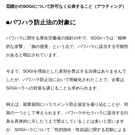
⑤誰かのSOGIについて許可なく公表すること（アウティング）
■パワハラ防止法の対象に
パワハラに関する厚生労働省の指針の中で、SOGIハラは「精神
的な攻撃」「個の侵害」という点で、パワハラに該当する可能性
があると明記されています。
今まで、SOGIを理由とした差別を禁止する法律はありませんで
したが、パワハラ防止法において明確化されたことで、企業は
SOGIハラへの対策を講じることも求められます。
例えば、就業規則にハラスメント防止規定を盛り込むことが、対
策の一つとして考えられます。パワハラやセクハラに該当する行
為を具体的に示したうえで禁止していることは多いと思います
が、SOGIハラについて「性的指向・性自認に関する言動による