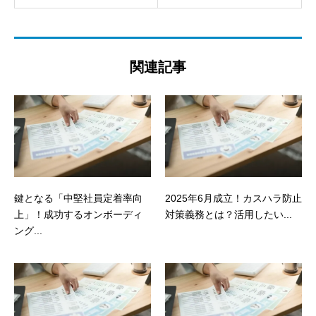
関連記事
鍵となる「中堅社員定着率向
2025年6月成立！カスハラ防止
上」！成功するオンボーディ
対策義務とは？活用したい...
ング...