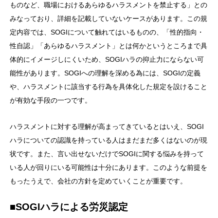
ものなど、職場におけるあらゆるハラスメントを禁止する」との
みなっており、詳細を記載していないケースがあります。この規
定内容では、SOGIについて触れてはいるものの、「性的指向・
性自認」「あらゆるハラスメント」とは何かというところまで具
体的にイメージしにくいため、SOGIハラの抑止力にならない可
能性があります。SOGIへの理解を深める為には、SOGIの定義
や、ハラスメントに該当する行為を具体化した規定を設けること
が有効な手段の一つです。
ハラスメントに対する理解が高まってきているとはいえ、SOGI
ハラについての認識を持っている人はまだまだ多くはないのが現
状です。また、言い出せないだけでSOGIに関する悩みを持って
いる人が回りにいる可能性は十分にあります。このような前提を
もったうえで、会社の方針を定めていくことが重要です。
■SOGIハラによる労災認定