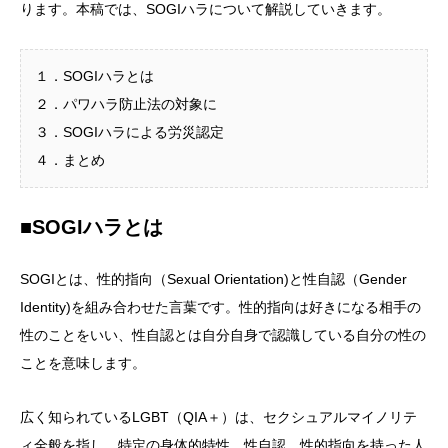
ります。本稿では、SOGIハラについて解説していきます。
１．SOGIハラとは
２．パワハラ防止法の対象に
３．SOGIハラによる労災認定
４．まとめ
■SOGIハラとは
SOGIとは、性的指向（Sexual Orientation)と性自認（Gender
Identity)を組み合わせた言葉です。性的指向は好きになる相手の
性のことをいい、性自認とは自分自身で認識している自分の性の
ことを意味します。
広く知られているLGBT（QIA＋）は、セクシュアルマイノリテ
ィ全般を指し、特定の身体的特性、性自認、性的指向を持った人