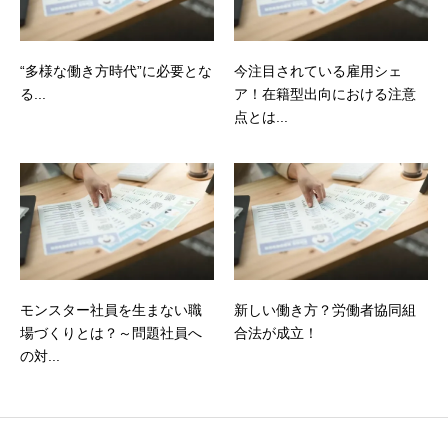
“多様な働き方時代”に必要とな
今注目されている雇用シェ
る...
ア！在籍型出向における注意
点とは...
モンスター社員を生まない職
新しい働き方？労働者協同組
場づくりとは？～問題社員へ
合法が成立！
の対...