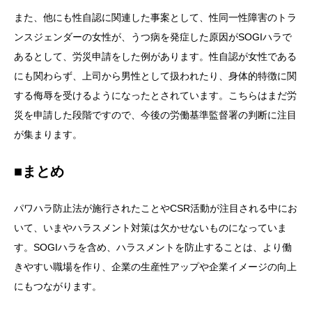
また、他にも性自認に関連した事案として、性同一性障害のトラ
ンスジェンダーの女性が、うつ病を発症した原因がSOGIハラで
あるとして、労災申請をした例があります。性自認が女性である
にも関わらず、上司から男性として扱われたり、身体的特徴に関
する侮辱を受けるようになったとされています。こちらはまだ労
災を申請した段階ですので、今後の労働基準監督署の判断に注目
が集まります。
■まとめ
パワハラ防止法が施行されたことやCSR活動が注目される中にお
いて、いまやハラスメント対策は欠かせないものになっていま
す。SOGIハラを含め、ハラスメントを防止することは、より働
きやすい職場を作り、企業の生産性アップや企業イメージの向上
にもつながります。