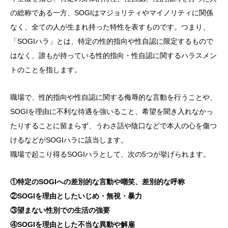
の総称である一方、SOGIはマジョリティやマイノリティに関係
なく、全ての人が生まれ持った特性を表すものです。つまり、
「SOGIハラ」とは、特定の性的指向や性自認に限定するもので
はなく、誰もが持っている性的指向・性自認に関するハラスメン
トのことを指します。
職場で、性的指向や性自認に関する侮辱的な言動を行うことや、
SOGIを理由に不利な待遇を強いること、希望を聞き入れなかっ
たりすることに留まらず、うわさ話や陰口などで本人の心を傷つ
けるなどがSOGIハラに該当します。
職場で起こり得るSOGIハラとして、次の5つが挙げられます。
①特定のSOGIへの差別的な言動や嘲笑、差別的な呼称
②SOGIを理由としたいじめ・無視・暴力
③望まない性別での生活の強要
④SOGIを理由とした不当な異動や解雇