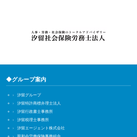
◆グループ案内
汐留グループ
汐留特許商標弁理士法人
汐留行政書士事務所
汐留税理士事務所
汐留エージェント株式会社
親和会労働保険事務組合