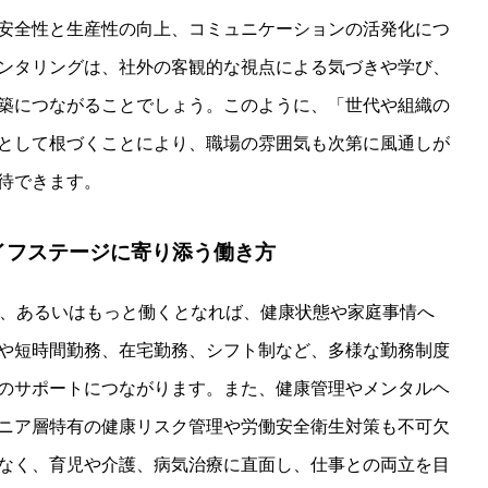
安全性と生産性の向上、コミュニケーションの活発化につ
ンタリングは、社外の客観的な視点による気づきや学び、
築につながることでしょう。このように、「世代や組織の
として根づくことにより、職場の雰囲気も次第に風通しが
待できます。
ライフステージに寄り添う働き方
で、あるいはもっと働くとなれば、健康状態や家庭事情へ
や短時間勤務、在宅勤務、シフト制など、多様な勤務制度
のサポートにつながります。また、健康管理やメンタルヘ
ニア層特有の健康リスク管理や労働安全衛生対策も不可欠
なく、育児や介護、病気治療に直面し、仕事との両立を目