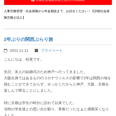
人事労務管理・社会保険から年金相談まで、お任せください！【汐留社会保
険労務士法人】
2年ぶりの関西ぶらり旅
2021.11.11
プライベート
こんにちは、松尾です。
先日、友人の結婚式のため神戸へ行ってきました。
大阪出身ではあるもののコロナウィルスの影響で2年は関西の地を
踏むことができておらず、せっかくだからと神戸、大阪、京都を
楽しんで帰ることにしました。
特に京都は学生の時分に訪れて以来でした。
当時の学友達との思い出が蘇り、青春だったなぁと感慨深くなり
ました。