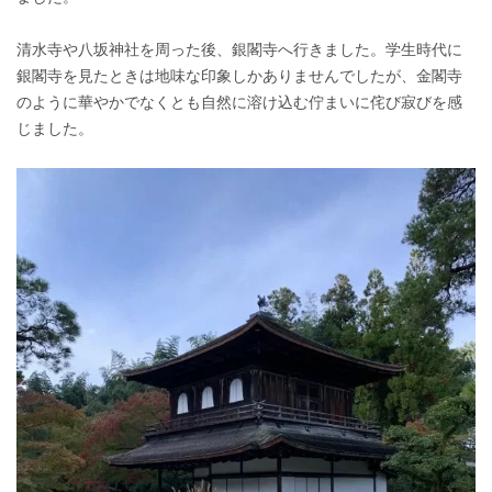
清水寺や八坂神社を周った後、銀閣寺へ行きました。学生時代に
銀閣寺を見たときは地味な印象しかありませんでしたが、金閣寺
のように華やかでなくとも自然に溶け込む佇まいに侘び寂びを感
じました。