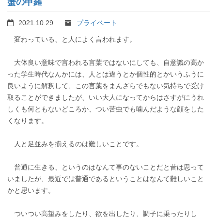
蟹の甲羅
2021.10.29
プライベート
変わっている、と人によく言われます。
大体良い意味で言われる言葉ではないにしても、自意識の高か
った学生時代なんかには、人とは違うとか個性的とかいうふうに
良いように解釈して、この言葉をまんざらでもない気持ちで受け
取ることができましたが、いい大人になってからはさすがにうれ
しくも何ともないどころか、つい苦虫でも噛んだような顔をした
くなります。
人と足並みを揃えるのは難しいことです。
普通に生きる、というのはなんて事のないことだと昔は思って
いましたが、最近では普通であるということはなんて難しいこと
かと思います。
ついつい高望みをしたり、欲を出したり、調子に乗ったりし