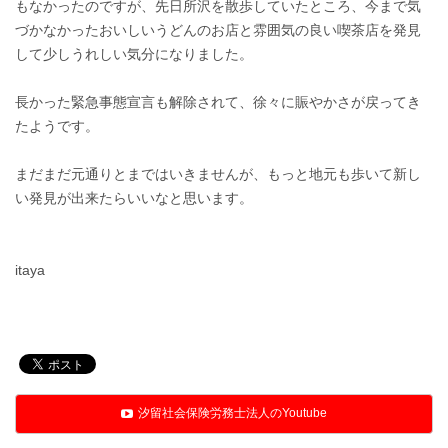
もなかったのですが、先日所沢を散歩していたところ、今まで気
づかなかったおいしいうどんのお店と雰囲気の良い喫茶店を発見
して少しうれしい気分になりました。
長かった緊急事態宣言も解除されて、徐々に賑やかさが戻ってき
たようです。
まだまだ元通りとまではいきませんが、もっと地元も歩いて新し
い発見が出来たらいいなと思います。
itaya
汐留社会保険労務士法人のYoutube