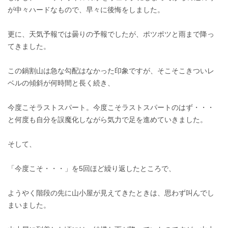
が中々ハードなもので、早々に後悔をしました。
更に、天気予報では曇りの予報でしたが、ポツポツと雨まで降っ
てきました。
この鍋割山は急な勾配はなかった印象ですが、そこそこきついレ
ベルの傾斜が何時間と長く続き、
今度こそラストスパート。今度こそラストスパートのはず・・・
と何度も自分を誤魔化しながら気力で足を進めていきました。
そして、
「今度こそ・・・」を5回ほど繰り返したところで、
ようやく階段の先に山小屋が見えてきたときは、思わず叫んでし
まいました。