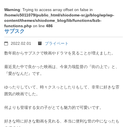
Warning
: Trying to access array offset on false in
/home/c5011079/public_html/shiodome-sr.jp/blog/wp/wp-
content/themes/shiodome_blog/lib/functions/bzb-
functions.php
on line
486
サブスク
2022.02.01
プライベート
数年前からサブスクで映画やドラマを見ることが増えました。
最近見た中で良かった映画は、今泉力哉監督の『街の上で』と、
『愛がなんだ』です。
ゆったりしていて、時々クスっとしたりもして、非常に好きな雰
囲気の映画でした。
何よりも登場する女の子がとても魅力的で可愛いです。
好きな時に好きな動画を見れる、本当に便利な世の中になったも