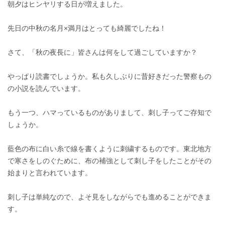
朝夕はヒンヤリする日が増えました。
先日の中秋の名月×満月はとっても綺麗でしたね！
さて、「秋の夜長に」皆さんは何をして過ごしていますか？
やっぱり読書でしょうか。私も久しぶりに昔好きだった警察もの
の小説を読んでいます。
もう一つ、ハマっているものがありまして、刺し子ってご存知で
しょうか。
藍色の布に白い糸で線を書くように刺繍するものです。東北地方
で寒さをしのぐために、布の補強として刺し子をしたことがその
始まりと言われています。
刺し子は単純なので、よそ見をしながらでも進めることができま
す。