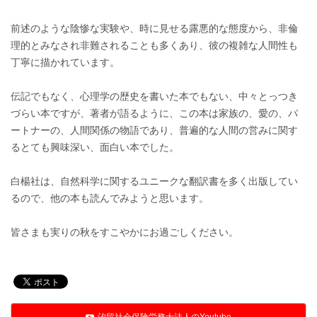
前述のような陰惨な実験や、時に見せる露悪的な態度から、非倫
理的とみなされ非難されることも多くあり、彼の複雑な人間性も
丁寧に描かれています。
伝記でもなく、心理学の歴史を書いた本でもない、中々とっつき
づらい本ですが、著者が語るように、この本は家族の、愛の、パ
ートナーの、人間関係の物語であり、普遍的な人間の営みに関す
るとても興味深い、面白い本でした。
白楊社は、自然科学に関するユニークな翻訳書を多く出版してい
るので、他の本も読んでみようと思います。
皆さまも実りの秋をすこやかにお過ごしください。
汐留社会保険労務士法人のYoutube