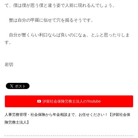
て、僕は僕が思う僕と違う姿で人前に現れるんでしょう。
蟹は自分の甲羅に似せて穴を掘るそうです。
自分が蟹くらい利口ならば良いのになぁ、とふと思ったりしま
す。
岩切
汐留社会保険労務士法人のYoutube
人事労務管理・社会保険から年金相談まで、お任せください！【汐留社会保
険労務士法人】