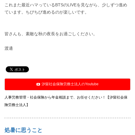
これまた最近ハマっているBTSのLIVEを見ながら、少しずつ進め
ています。ちびちび進めるのが楽しいです。
皆さんも、素敵な秋の夜長をお過ごしください。
渡邊
汐留社会保険労務士法人のYoutube
人事労務管理・社会保険から年金相談まで、お任せください！【汐留社会保
険労務士法人】
処暑に思うこと