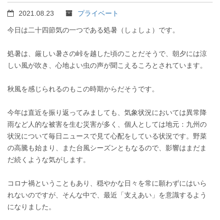
2021.08.23
プライベート
今日は二十四節気の一つである処暑（しょしょ）です。
処暑は、厳しい暑さの峠を越した頃のことだそうで、朝夕には涼
しい風が吹き、心地よい虫の声が聞こえるころとされています。
秋風を感じられるのもこの時期からだそうです。
今年は直近を振り返ってみましても、気象状況においては異常降
雨など人的な被害を生む災害が多く、個人としては地元：九州の
状況について毎日ニュースで見て心配をしている状況です。野菜
の高騰も始まり、また台風シーズンともなるので、影響はまだま
だ続くような気がします。
コロナ禍ということもあり、穏やかな日々を常に願わずにはいら
れないのですが、そんな中で、最近「支えあい」を意識するよう
になりました。