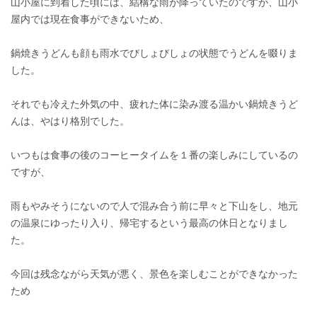
山小屋に到着した頃には、結構な雨が降っていたのですが、山小
屋内では現在食事ができないため、
鍋焼きうどんも顔も雨水でびしょびしょの状態でうどんを啜りま
した。
それでも冷えた外気の中、疲れた体に染み渡る温かい鍋焼きうど
んは、やはり格別でした。
いつもは食事の後のコーヒータイムを１番の楽しみにしているの
ですが、
雨もやみそうにないので人で混み合う前に早々と下山をし、地元
の温泉にゆったり入り、帰宅するという最高の休日となりまし
た。
今回は残念ながら天気が悪く、景色を楽しむことができなかった
ため