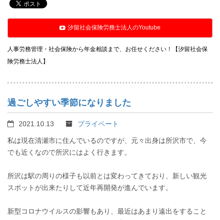
汐留社会保険労務士法人のYoutube
人事労務管理・社会保険から年金相談まで、お任せください！【汐留社会保
険労務士法人】
過ごしやすい季節になりました
2021.10.13
プライベート
私は現在清瀬市に住んでいるのですが、元々出身は所沢市で、今
でも近くなので所沢にはよく行きます。
所沢は駅の周りの様子も以前とは変わってきており、新しい観光
スポットが出来たりして近年再開発が進んでいます。
新型コロナウイルスの影響もあり、最近はあまり遠出をすること