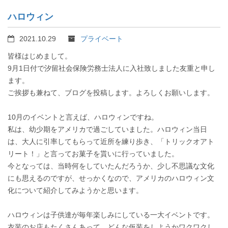
ハロウィン
2021.10.29
プライベート
皆様はじめまして。
9月1日付で汐留社会保険労務士法人に入社致しました友重と申し
ます。
ご挨拶も兼ねて、ブログを投稿します。よろしくお願いします。
10月のイベントと言えば、ハロウィンですね。
私は、幼少期をアメリカで過ごしていました。ハロウィン当日
は、大人に引率してもらって近所を練り歩き、「トリックオアト
リート！」と言ってお菓子を貰いに行っていました。
今となっては、当時何をしていたんだろうか、少し不思議な文化
にも思えるのですが、せっかくなので、アメリカのハロウィン文
化について紹介してみようかと思います。
ハロウィンは子供達が毎年楽しみにしている一大イベントです。
衣装のお店もたくさんあって、どんな仮装をしようかワクワクし