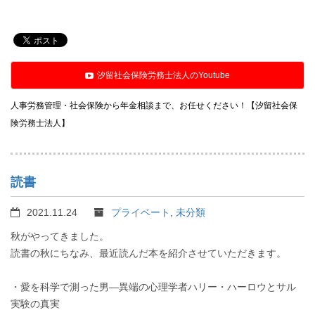
汐留社会保険労務士法人のYoutube
人事労務管理・社会保険から年金相談まで、お任せください！【汐留社会保
険労務士法人】
読書
2021.11.24
プライベート
,
未分類
秋がやってきました。
読書の秋にちなみ、最近読んだ本を紹介させていただきます。
・愛を科学で測った男―異端の心理学者ハリー・ハーロウとサル
実験の真実