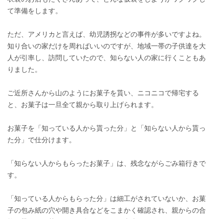
て準備をします。
ただ、アメリカと言えば、幼児誘拐などの事件が多いですよね。
知り合いの家だけを周ればいいのですが、地域一帯の子供達を大
人が引率し、訪問していたので、知らない人の家に行くこともあ
りました。
ご近所さんから山のようにお菓子を貰い、ニコニコで帰宅する
と、お菓子は一旦全て親から取り上げられます。
お菓子を「知っている人から貰った分」と「知らない人から貰っ
た分」で仕分けます。
「知らない人からもらったお菓子」は、残念ながらごみ箱行きで
す。
「知っている人からもらった分」は細工がされていないか、お菓
子の包み紙の穴や開き具合などをこまかく確認され、親からの合