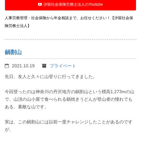
汐留社会保険労務士法人のYoutube
人事労務管理・社会保険から年金相談まで、お任せください！【汐留社会保
険労務士法人】
鍋割山
2021.10.19
プライベート
先日、友人と久々に山登りに行ってきました。
今回登ったのは神奈川の丹沢地方の鍋割山という標高1,273mの山
で、山頂の山小屋で食べられる鍋焼きうどんが登山者の憧れでも
ある、素敵な山です。
実は、この鍋割山には以前一度チャレンジしたことがあるのです
が、