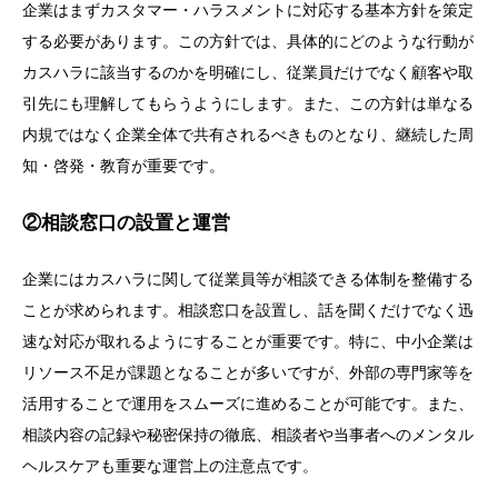
企業はまずカスタマー・ハラスメントに対応する基本方針を策定
する必要があります。この方針では、具体的にどのような行動が
カスハラに該当するのかを明確にし、従業員だけでなく顧客や取
引先にも理解してもらうようにします。また、この方針は単なる
内規ではなく企業全体で共有されるべきものとなり、継続した周
知・啓発・教育が重要です。
②相談窓口の設置と運営
企業にはカスハラに関して従業員等が相談できる体制を整備する
ことが求められます。相談窓口を設置し、話を聞くだけでなく迅
速な対応が取れるようにすることが重要です。特に、中小企業は
リソース不足が課題となることが多いですが、外部の専門家等を
活用することで運用をスムーズに進めることが可能です。また、
相談内容の記録や秘密保持の徹底、相談者や当事者へのメンタル
ヘルスケアも重要な運営上の注意点です。