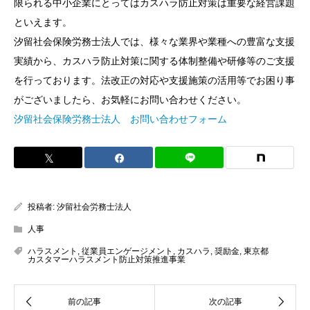
限られる中小企業にとってはカスハラ防止対策は重要な経営課題
といえます。
汐留社会保険労務士法人では、様々な業界や業種への豊富な支援
実績から、カスハラ防止対策に関する体制整備や研修等のご支援
を行っております。法改正の対応や支援施策の活用等でお困り事
がございましたら、お気軽にお問い合わせください。
汐留社会保険労務士法人 お問い合わせフォーム
投稿者:
汐留社会労務士法人
人事
ハラスメント
,
従業員エンゲージメント
,
カスハラ
,
奨励金
,
東京都
カスタマーハラスメント防止対策推進事業