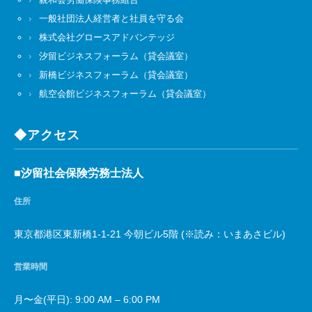
一般社団法人経営者と社員を守る会
株式会社グロースアドバンテッジ
汐留ビジネスフォーラム（貸会議室）
新橋ビジネスフォーラム（貸会議室）
航空会館ビジネスフォーラム（貸会議室）
◆アクセス
■汐留社会保険労務士法人
住所
東京都港区東新橋1-1-21 今朝ビル5階 (※読み：いまあさビル)
営業時間
月〜金(平日): 9:00 AM – 6:00 PM