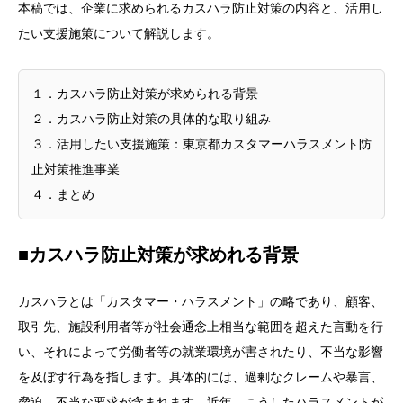
本稿では、企業に求められるカスハラ防止対策の内容と、活用し
たい支援施策について解説します。
１．カスハラ防止対策が求められる背景
２．カスハラ防止対策の具体的な取り組み
３．活用したい支援施策：東京都カスタマーハラスメント防
止対策推進事業
４．まとめ
■カスハラ防止対策が求めれる背景
カスハラとは「カスタマー・ハラスメント」の略であり、顧客、
取引先、施設利用者等が社会通念上相当な範囲を超えた言動を行
い、それによって労働者等の就業環境が害されたり、不当な影響
を及ぼす行為を指します。具体的には、過剰なクレームや暴言、
脅迫、不当な要求が含まれます。近年、こうしたハラスメントが