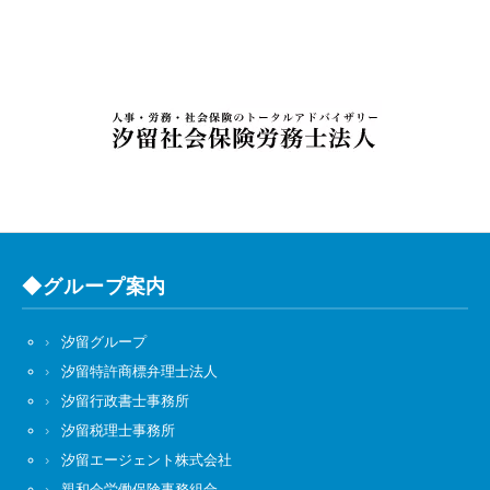
◆グループ案内
汐留グループ
汐留特許商標弁理士法人
汐留行政書士事務所
汐留税理士事務所
汐留エージェント株式会社
親和会労働保険事務組合