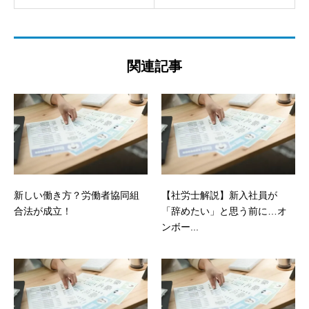
関連記事
新しい働き方？労働者協同組
【社労士解説】新入社員が
合法が成立！
「辞めたい」と思う前に…オ
ンボー...