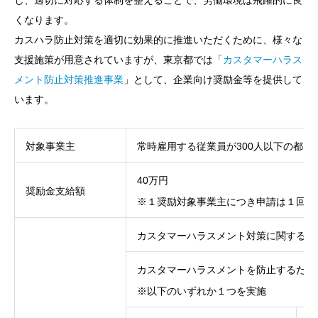
し、適切に対応する体制を整えることで、労働環境は飛躍的に良
くなります。
カスハラ防止対策を適切に効果的に推進いただくために、様々な
支援施策が用意されていますが、東京都では「
カスタマーハラス
メント防止対策推進事業
」として、企業向け奨励金等を提供して
います。
対象事業主
常時雇用する従業員が300人以下の都内
40万円
奨励金支給額
※１奨励対象事業主につき申請は１回限
カスタマーハラスメント対策に関するマ
カスタマーハラスメントを防止するため
※以下のいずれか１つを実施