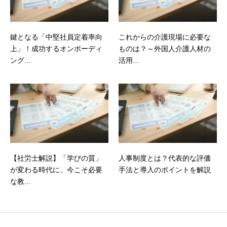
鍵となる「中堅社員定着率向
これからの介護現場に必要な
上」！成功するオンボーディ
ものは？～外国人介護人材の
ング...
活用...
【社労士解説】「学びの質」
人事制度とは？代表的な評価
が変わる時代に、今こそ必要
手法と導入のポイントを解説
な教...