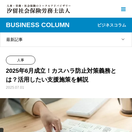
BUSINESS COLUMN
ビジネスコラム
最新記事
人事
2025年6月成立！カスハラ防止対策義務と
は？活用したい支援施策を解説
2025.07.01